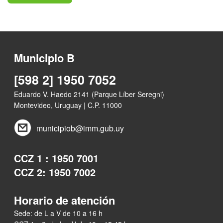
Municipio B
[598 2] 1950 7052
Eduardo V. Haedo 2141 (Parque Líber Seregni)
Montevideo, Uruguay | C.P. 11000
municipiob@imm.gub.uy
CCZ 1 : 1950 7001
CCZ 2: 1950 7002
Horario de atención
Sede: de L a V de 10 a 16 h