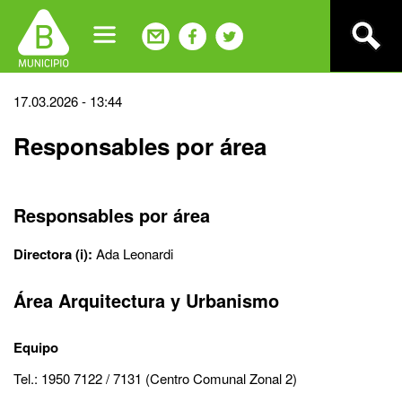
Jump
to
navigation
Back
17.03.2026 - 13:44
to
Responsables por área
top
Responsables por área
Directora (i):
Ada Leonardi
Área Arquitectura y Urbanismo
Equipo
Tel.: 1950 7122 / 7131 (Centro Comunal Zonal 2)