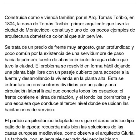
Construida como vivienda familiar, por el Arq. Tomás Toribio, en
1804, la casa de Tomás Toribio -primer arquitecto que tuvo la
ciudad de Montevideo- constituye uno de los pocos ejemplos de
arquitectura doméstica colonial que aún pervive.
Se trata de un predio de frente muy angosto, gran profundidad y
poco común por la existencia de una servidumbre de paso
hacia la primera fuente de abastecimiento de agua dulce que
tuvo la ciudad. El problema se resolvió en forma hábil dejando
una planta baja libre con un pasaje cubierto para acceder a la
fuente y desarrollando la vivienda en la planta alta. Esta se
estructura en dos sectores divididos por un patio y una
circulación lateral lineal que conecta todos los espacios: el
frente contiene el área de relación, y el fondo los dormitorios y
una escalera que conduce al tercer nivel donde se ubican las
habitaciones de servicio.
El partido arquitectónico adoptado no sigue el característico tipo
patio de la época; recuerda más bien las soluciones de las
casas europeas medievales, como observa el arquitecto Giuria.
La fachada, con un lenguaje derivado del neoclasicismo