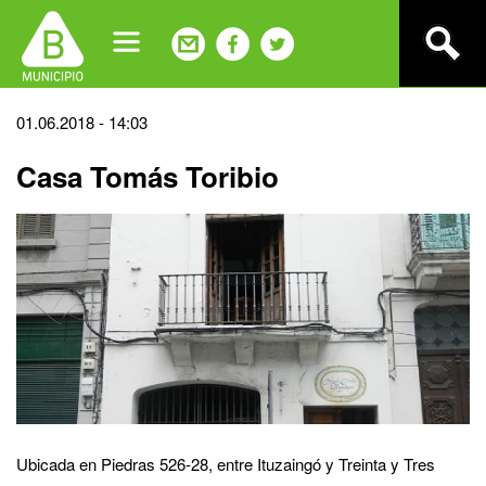
Jump
to
navigation
Back
01.06.2018 - 14:03
to
Casa Tomás Toribio
top
Ubicada en Piedras 526-28, entre Ituzaingó y Treinta y Tres