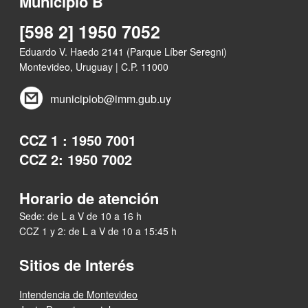
Municipio B
[598 2] 1950 7052
Eduardo V. Haedo 2141 (Parque Líber Seregni)
Montevideo, Uruguay | C.P. 11000
municipiob@imm.gub.uy
CCZ 1 : 1950 7001
CCZ 2: 1950 7002
Horario de atención
Sede: de L a V de 10 a 16 h
CCZ 1 y 2: de L a V de 10 a 15:45 h
Sitios de Interés
Intendencia de Montevideo