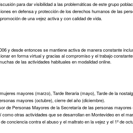
scusión para dar visibilidad a las problemáticas de este grupo poblac
cciones en defensa y protección de los derechos humanos de las pe
 promoción de una vejez activa y con calidad de vida.
2006 y desde entonces se mantiene activa de manera constante inclu
onar en forma virtual y gracias al compromiso y el trabajo constante
 muchas de las actividades habituales en modalidad online.
mujeres mayores (marzo), Tarde literaria (mayo), Tarde de la nostalg
personas mayores (octubre), cierre del año (diciembre).
or de Personas Mayores de la Secretaría de las personas mayores d
sí como otras actividades que se desarrollan en Montevideo en el ma
de conciencia contra el abuso y el maltrato en la vejez y el 1º de oc