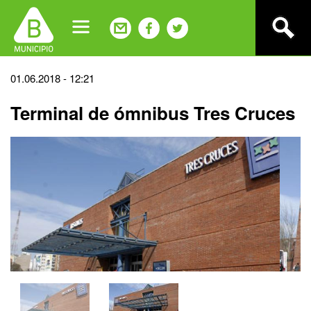
Jump
to
navigation
Back
01.06.2018 - 12:21
to
Terminal de ómnibus Tres Cruces
top