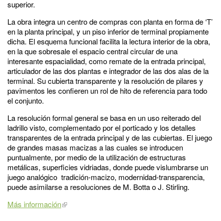
superior.
La obra integra un centro de compras con planta en forma de ‘T’
en la planta principal, y un piso inferior de terminal propiamente
dicha. El esquema funcional facilita la lectura interior de la obra,
en la que sobresale el espacio central circular de una
interesante espacialidad, como remate de la entrada principal,
articulador de las dos plantas e integrador de las dos alas de la
terminal. Su cubierta transparente y la resolución de pilares y
pavimentos les conﬁeren un rol de hito de referencia para todo
el conjunto.
La resolución formal general se basa en un uso reiterado del
ladrillo visto, complementado por el porticado y los detalles
transparentes de la entrada principal y de las cubiertas. El juego
de grandes masas macizas a las cuales se introducen
puntualmente, por medio de la utilización de estructuras
metálicas, superﬁcies vidriadas, donde puede vislumbrarse un
juego analógico tradición-macizo, modernidad-transparencia,
puede asimilarse a resoluciones de M. Botta o J. Stirling.
Más información