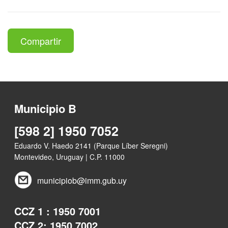
Compartir
Municipio B
[598 2] 1950 7052
Eduardo V. Haedo 2141 (Parque Líber Seregni)
Montevideo, Uruguay | C.P. 11000
municipiob@imm.gub.uy
CCZ 1 : 1950 7001
CCZ 2: 1950 7002