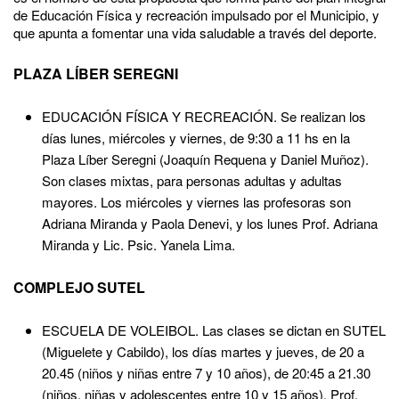
de Educación Física y recreación impulsado por el Municipio, y
que apunta a fomentar una vida saludable a través del deporte.
PLAZA LÍBER SEREGNI
EDUCACIÓN FÍSICA Y RECREACIÓN. Se realizan los
días lunes, miércoles y viernes, de 9:30 a 11 hs en la
Plaza Líber Seregni (Joaquín Requena y Daniel Muñoz).
Son clases mixtas, para personas adultas y adultas
mayores. Los miércoles y viernes las profesoras son
Adriana Miranda y Paola Denevi, y los lunes Prof. Adriana
Miranda y Lic. Psic. Yanela Lima.
COMPLEJO SUTEL
ESCUELA DE VOLEIBOL. Las clases se dictan en SUTEL
(Miguelete y Cabildo), los días martes y jueves, de 20 a
20.45 (niños y niñas entre 7 y 10 años), de 20:45 a 21.30
(niños, niñas y adolescentes entre 10 y 15 años). Prof.