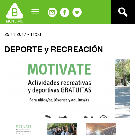
Jump
to
navigation
Back
29.11.2017 - 11:53
to
DEPORTE y RECREACIÓN
top