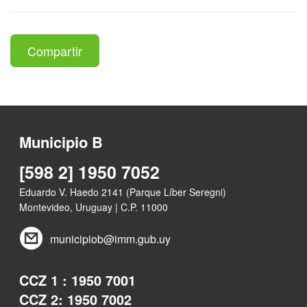
Compartir
Municipio B
[598 2] 1950 7052
Eduardo V. Haedo 2141 (Parque Líber Seregni)
Montevideo, Uruguay | C.P. 11000
municipiob@imm.gub.uy
CCZ 1 : 1950 7001
CCZ 2: 1950 7002