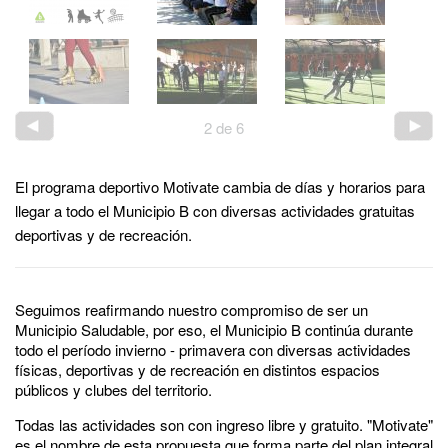
2
de
6
El programa deportivo Motivate cambia de días y horarios para
llegar a todo el Municipio B con diversas actividades gratuitas
deportivas y de recreación.
Seguimos reafirmando nuestro compromiso de ser un
Municipio Saludable, por eso, el Municipio B continúa durante
todo el período invierno - primavera con diversas actividades
físicas, deportivas y de recreación en distintos espacios
públicos y clubes del territorio.
Todas las actividades son con ingreso libre y gratuito. "Motivate"
es el nombre de esta propuesta que forma parte del plan integral