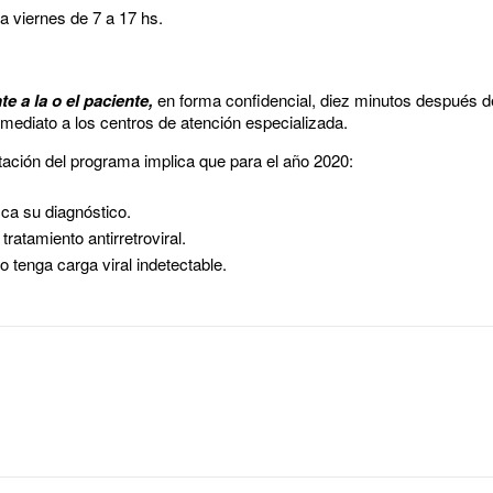
a viernes de 7 a 17 hs.
e a la o el paciente,
en forma confidencial, diez minutos después de
mediato a los centros de atención especializada.
tación del programa implica que para el año 2020:
a su diagnóstico.
ratamiento antirretroviral.
 tenga carga viral indetectable.