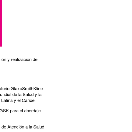
ón y realización del
atorio GlaxoSmithKline
ndial de la Salud y la
atina y el Caribe.
 GSK para el abordaje
o de Atención a la Salud