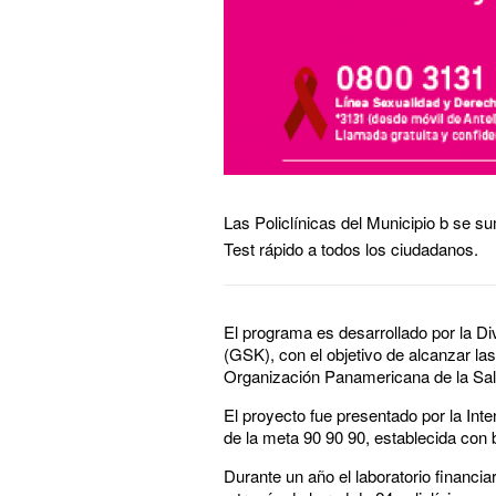
Las Policlínicas del Municipio b se s
Test rápido a todos los ciudadanos.
El programa es desarrollado por la Di
(GSK), con el objetivo de alcanzar la
Organización Panamericana de la Salu
El proyecto fue presentado por la In
de la meta 90 90 90, establecida con b
Durante un año el laboratorio financia