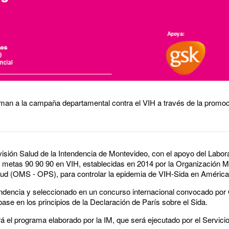
uman a la campaña departamental contra el VIH a través de la promoci
visión Salud de la Intendencia de Montevideo, con el apoyo del Labor
s metas 90 90 90 en VIH, establecidas en 2014 por la Organización Mu
d (OMS - OPS), para controlar la epidemia de VIH-Sida en América L
tendencia y seleccionado en un concurso internacional convocado por
ase en los principios de la Declaración de París sobre el Sida.
rá el programa elaborado por la IM, que será ejecutado por el Servici