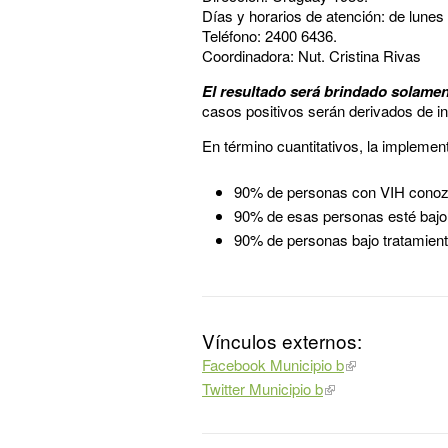
Días y horarios de atención: de lunes 
Teléfono: 2400 6436.
Coordinadora: Nut. Cristina Rivas
El resultado será brindado solament
casos positivos serán derivados de in
En término cuantitativos, la implemen
90% de personas con VIH conozc
90% de esas personas esté bajo t
90% de personas bajo tratamiento
Vínculos externos:
Facebook Municipio b
Twitter Municipio b