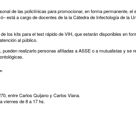
rsonal de las policlínicas para promocionar, en forma permanente, el e
 está a cargo de docentes de la la Cátedra de Infectología de la Un
e los kits para el test rápido de VIH, que estarán disponibles en form
atención al público.
t, pueden realizarlo personas afiliadas a ASSE o a mutualistas y se re
dontológicas.
en:
0, entre Carlos Quijano y Carlos Viana.
a viernes de 8 a 17 hs.