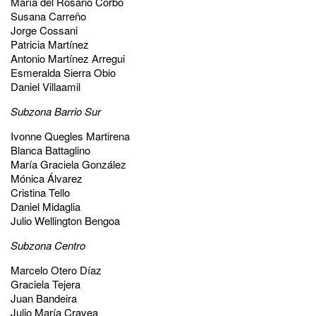
María del Rosario Corbo
Susana Carreño
Jorge Cossani
Patricia Martínez
Antonio Martínez Arregui
Esmeralda Sierra Obio
Daniel Villaamil
Subzona Barrio Sur
Ivonne Quegles Martirena
Blanca Battaglino
María Graciela González
Mónica Álvarez
Cristina Tello
Daniel Midaglia
Julio Wellington Bengoa
Subzona Centro
Marcelo Otero Díaz
Graciela Tejera
Juan Bandeira
Julio María Cravea