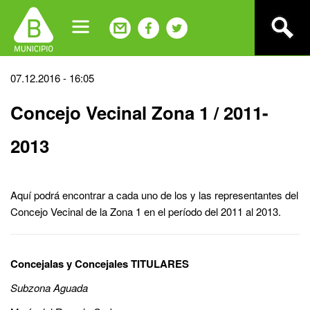
Jump
to
navigation
Back
07.12.2016 - 16:05
to
Concejo Vecinal Zona 1 / 2011-
top
2013
Aquí podrá encontrar a cada uno de los y las representantes del
Concejo Vecinal de la Zona 1 en el período del 2011 al 2013.
Concejalas y Concejales TITULARES
Subzona Aguada