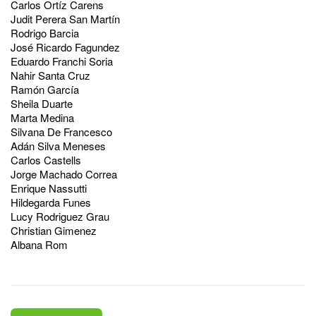
Carlos Ortíz Carens
Judit Perera San Martín
Rodrigo Barcia
José Ricardo Fagundez
Eduardo Franchi Soria
Nahir Santa Cruz
Ramón García
Sheila Duarte
Marta Medina
Silvana De Francesco
Adán Silva Meneses
Carlos Castells
Jorge Machado Correa
Enrique Nassutti
Hildegarda Funes
Lucy Rodriguez Grau
Christian Gimenez
Albana Rom