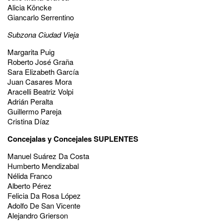
Alicia Köncke
Giancarlo Serrentino
Subzona Ciudad Vieja
Margarita Puig
Roberto José Graña
Sara Elizabeth García
Juan Casares Mora
Aracelli Beatriz Volpi
Adrián Peralta
Guillermo Pareja
Cristina Díaz
Concejalas y Concejales SUPLENTES
Manuel Suárez Da Costa
Humberto Mendizabal
Nélida Franco
Alberto Pérez
Felicia Da Rosa López
Adolfo De San Vicente
Alejandro Grierson