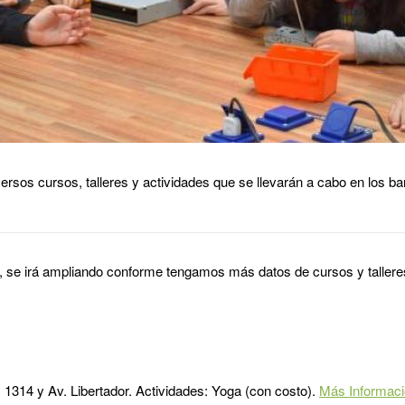
rsos cursos, talleres y actividades que se llevarán a cabo en los barri
o, se irá ampliando conforme tengamos más datos de cursos y talleres e
1314 y Av. Libertador. Actividades: Yoga (con costo).
Más Informac