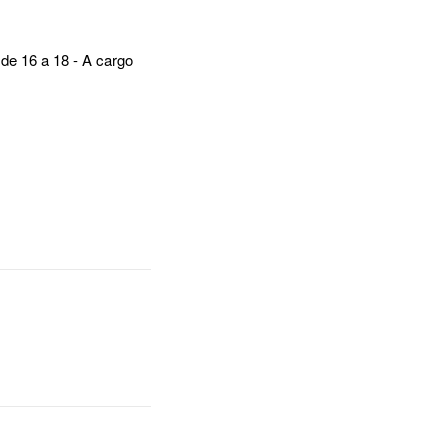
de 16 a 18 - A cargo