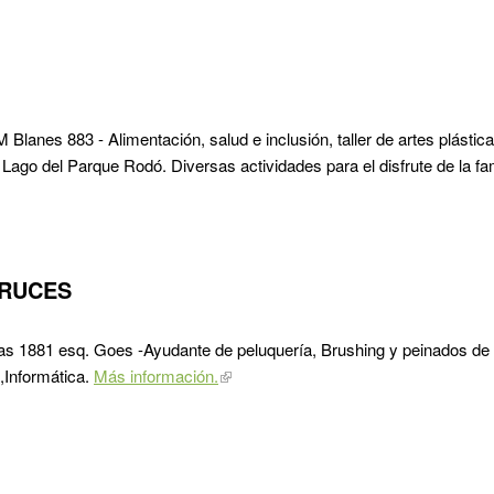
M Blanes 883 - Alimentación, salud e inclusión, taller de artes plástic
 Lago del Parque Rodó. Diversas actividades para el disfrute de la fa
CRUCES
gas 1881 esq. Goes -Ayudante de peluquería, Brushing y peinados de f
a,Informática.
Más información.