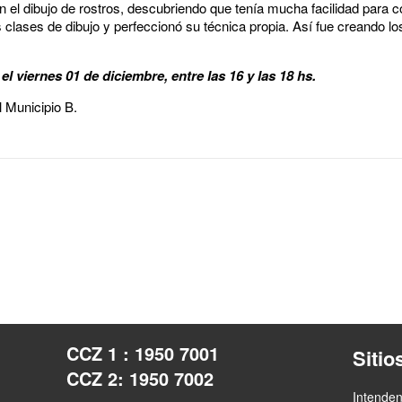
 el dibujo de rostros, descubriendo que tenía mucha facilidad para co
clases de dibujo y perfeccionó su técnica propia. Así fue creando lo
l viernes 01 de diciembre, entre las 16 y las 18 hs.
l Municipio B.
CCZ 1 : 1950 7001
Sitio
CCZ 2: 1950 7002
Intende