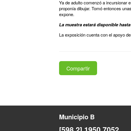
Ya de adulto comenzó a incursionar en
proponía dibujar. Tomó entonces unas 
expone.
La muestra estará disponible hasta e
La exposición cuenta con el apoyo de
Compartir
Municipio B
[598 2] 1950 7052