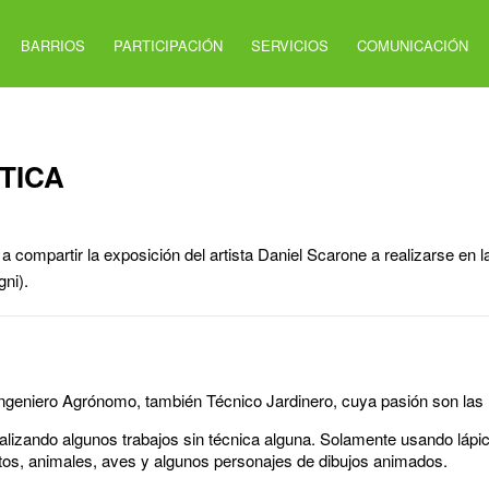
BARRIOS
PARTICIPACIÓN
SERVICIOS
COMUNICACIÓN
TICA
 a compartir la exposición del artista Daniel Scarone a realizarse en 
ni).
Ingeniero Agrónomo, también Técnico Jardinero, cuya pasión son las 
lizando algunos trabajos sin técnica alguna. Solamente usando lápic
ntos, animales, aves y algunos personajes de dibujos animados.