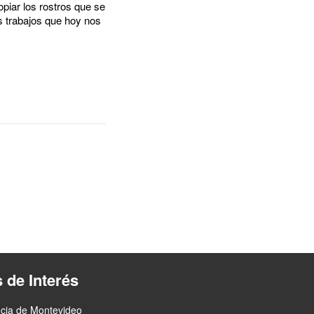
piar los rostros que se
s trabajos que hoy nos
s de Interés
ncia de Montevideo