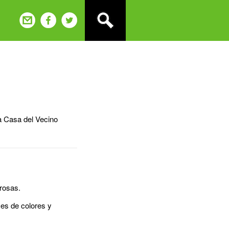
la Casa del Vecino
rosas.
es de colores y