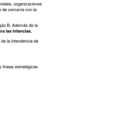
ntales, organizaciones
lo de cercanía con la
cipio B. Además de la
a las infancias.
 de la Intendencia de
s líneas estratégicas