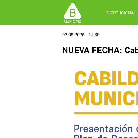
Jump
to
INSTITUCIONAL
navigation
Back
03.06.2026 - 11:39
to
NUEVA FECHA: Cabi
top