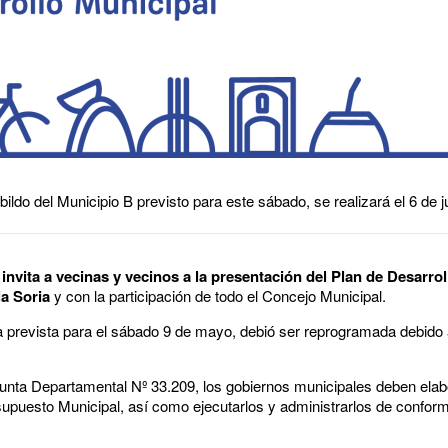
bildo del Municipio B previsto para este sábado, se realizará el 6 de j
invita a vecinas y vecinos a la presentación del Plan de Desarrol
ia Soria
y con la participación de todo el Concejo Municipal.
a prevista para el sábado 9 de mayo, debió ser reprogramada debido a
Junta Departamental Nº 33.209, los gobiernos municipales deben elab
supuesto Municipal, así como ejecutarlos y administrarlos de confor