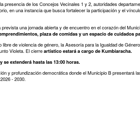
a presencia de los Concejos Vecinales 1 y 2, autoridades departame
orio, en una instancia que busca fortalecer la participación y el víncu
tá prevista una jornada abierta y de encuentro en el corazón del Muni
 emprendimientos, plaza de comidas y un espacio de cuidados par
 libre de violencia de género, la Asesoría para la Igualdad de Género
nto Violeta. El cierre
artístico estará a cargo de Kumbiaracha.
y se extenderá hasta las 13:00 horas.
ación y profundización democrática donde el Municipio B presentará la
 2026 - 2030.