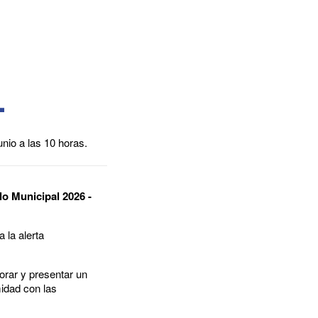
unio a las 10 horas.
lo Municipal 2026 -
 la alerta
orar y presentar un
midad con las