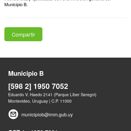
Municipio B.
Compartir
Municipio B
[598 2] 1950 7052
Eduardo V. Haedo 2141 (Parque Líber Seregni)
Montevideo, Uruguay | C.P. 11000
municipiob@imm.gub.uy