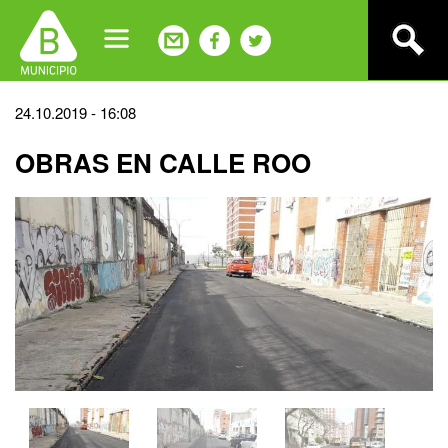
Jump
to
navigation
Back
24.10.2019 - 16:08
to
OBRAS EN CALLE ROO
top