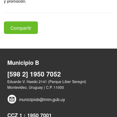
y promoción.
Compartir
Municipio B
[598 2] 1950 7052
Eduardo V. Haedo 2141 (Parque Líber Seregni)
Montevideo, Uruguay | C.P. 11000
municipiob@imm.gub.uy
CCZ 1 : 1950 7001