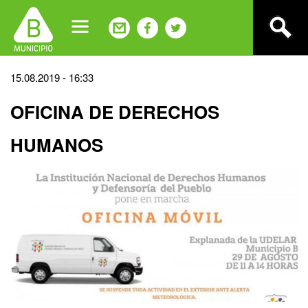
Jump
to
navigation
Back
15.08.2019 - 16:33
to
OFICINA DE DERECHOS
top
HUMANOS