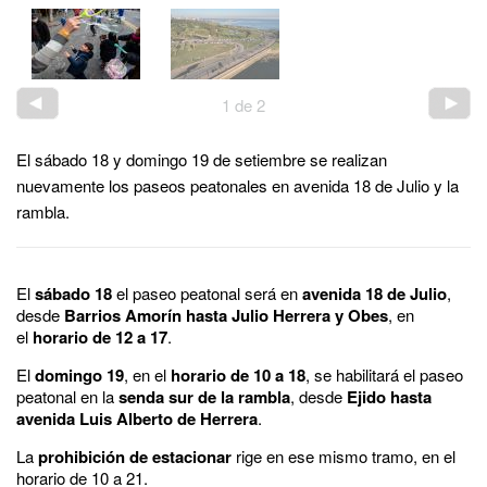
1
de
2
El sábado 18 y domingo 19 de setiembre se realizan
nuevamente los paseos peatonales en avenida 18 de Julio y la
rambla.
El
sábado 18
el paseo peatonal será en
avenida 18 de Julio
,
desde
Barrios Amorín hasta Julio Herrera y Obes
, en
el
horario de 12 a 17
.
El
domingo 19
, en el
horario de 10 a 18
, se habilitará el paseo
peatonal en la
senda sur de la rambla
, desde
Ejido hasta
avenida Luis Alberto de Herrera
.
La
prohibición de estacionar
rige en ese mismo tramo, en el
horario de 10 a 21.