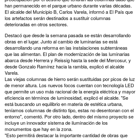
han permanecido en el parque urbano durante varias décadas.
El alcalde del Municipio B, Carlos Varela, informó a El País que
los artefactos serán destinados a sustituir columnas
deterioradas en otros sectores.
Destacó que desde la semana pasada se están desarrollando
obras en el lugar. Junto al cambio de luminarias se está
desarrollando una reforma en las instalaciones subterráneas
que las alimentan. El plan de modernización de las luminarias
abarca desde Herrera y Reissig hasta la sede del Mercosur, y
desde Gonzalo Ramírez hacia la rambla, explicó el alcalde
Varela.
Las viejas columnas de hierro serán sustituidas por picos de luz
de menor altura. Los nuevos focos cuentan con tecnología LED
que permite un uso más racional de la energía eléctrica y mayor
eficiencia en términos de luminosidad, explicó el alcalde. "Se
está buscando un equilibrio en materia de estética urbana,
teníamos columnas de distinto tipo, estas no desentonan con el
entorno", comentó. Por otro lado, dentro del mismo proyecto se
incluye un innovador sistema de iluminación de los
monumentos que hay en la zona.
"Esto permitirá destacar la importante cantidad de obras que