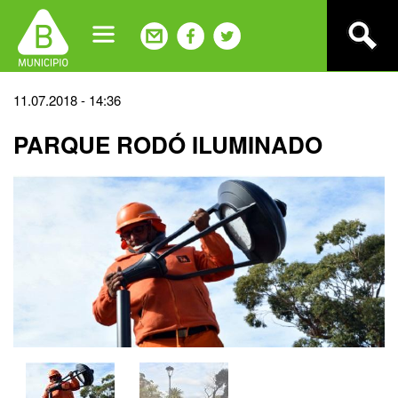
Jump
to
navigation
Back
11.07.2018 - 14:36
to
PARQUE RODÓ ILUMINADO
top