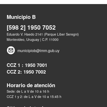
Municipio B
[598 2] 1950 7052
Eduardo V. Haedo 2141 (Parque Líber Seregni)
Montevideo, Uruguay | C.P. 11000
municipiob@imm.gub.uy
CCZ 1 : 1950 7001
CCZ 2: 1950 7002
Horario de atención
Sede: de L a V de 10 a 16 h
CCZ 1 y 2: de L a V de 10 a 15:45 h