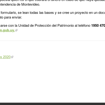
 Intendencia de Montevideo.
 formulario, se lean todas las bases y se cree un proyecto en un do
to para enviar.
se con la Unidad de Protección del Patrimonio al teléfono
1950 47
m.gub.uy.
os 2020