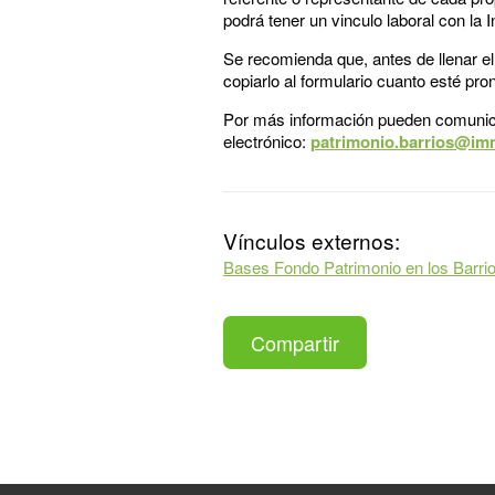
podrá tener un vinculo laboral con la
Se recomienda que, antes de llenar el
copiarlo al formulario cuanto esté pron
Por más información pueden comunicar
electrónico:
patrimonio.barrios@im
Vínculos externos:
Bases Fondo Patrimonio en los Barri
Compartir