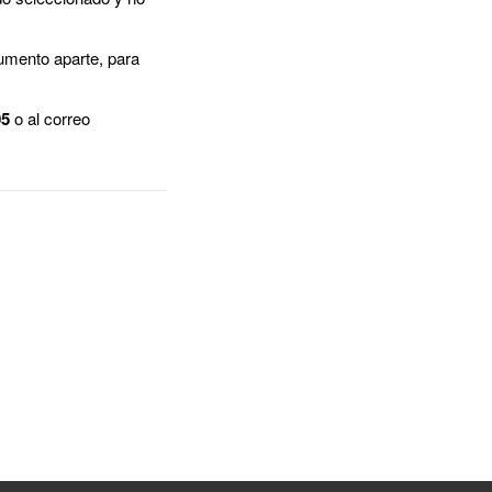
cumento aparte, para
05
o al correo