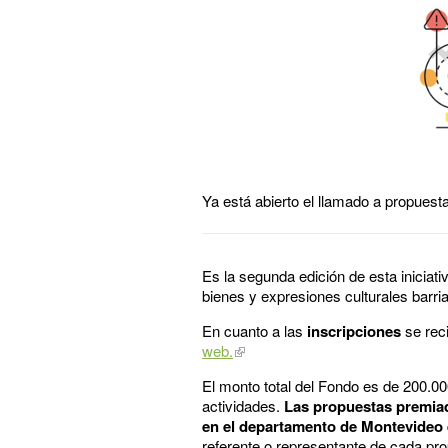
Ya está abierto el llamado a propuest
Es la segunda edición de esta iniciat
bienes y expresiones culturales barria
En cuanto a las
inscripciones
se reci
web.
El monto total del Fondo es de 200.0
actividades.
Las propuestas premiad
en el departamento de Montevideo
referente o representante de cada pr