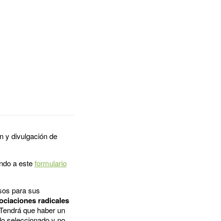
n y divulgación de
endo a este
formulario
esos para sus
ociaciones radicales
. Tendrá que haber un
do seleccionado y no