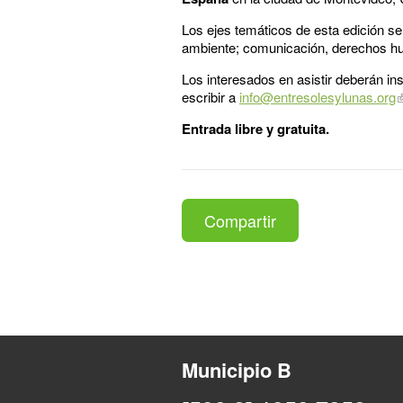
Los ejes temáticos de esta edición ser
ambiente; comunicación, derechos hum
Los interesados en asistir deberán in
escribir a
info@entresolesylunas.org
Entrada libre y gratuita.
Compartir
Municipio B