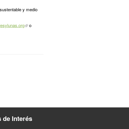
, sustentable y medio
esylunas.org
o
s de Interés