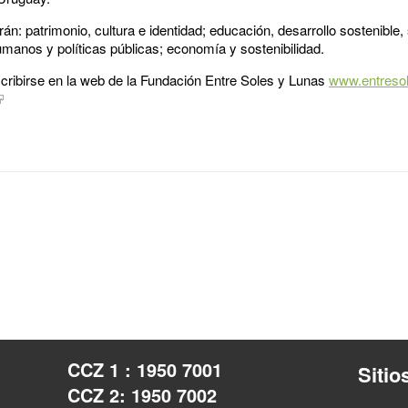
án: patrimonio, cultura e identidad; educación, desarrollo sostenible
anos y políticas públicas; economía y sostenibilidad.
scribirse en la web de la Fundación Entre Soles y Lunas
www.entresol
CCZ 1 : 1950 7001
Sitio
CCZ 2: 1950 7002