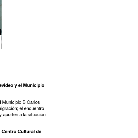
evideo y el Municipio
l Municipio B Carlos
gración; el encuentro
 aporten a la situación
l Centro Cultural de