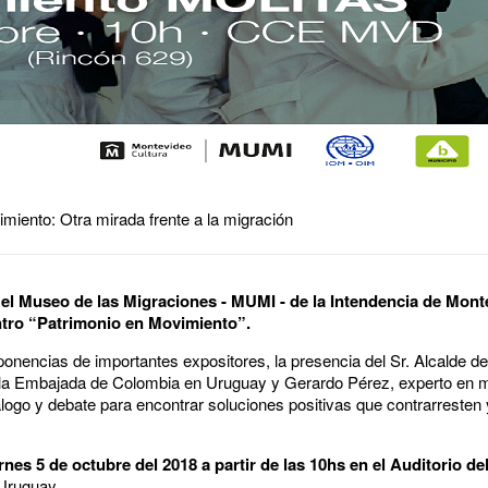
miento: Otra mirada frente a la migración
el Museo de las Migraciones - MUMI - de la Intendencia de Mont
ntro “Patrimonio en Movimiento”.
nencias de importantes expositores, la presencia del Sr. Alcalde de
 la Embajada de Colombia en Uruguay y Gerardo Pérez, experto en mi
logo y debate para encontrar soluciones positivas que contrarresten y
rnes 5 de octubre del 2018 a partir de las 10hs en el Auditorio de
 Uruguay.