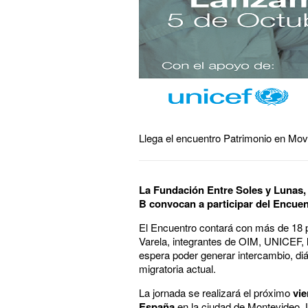
Llega el encuentro Patrimonio en Movi
La Fundación Entre Soles y Lunas, 
B convocan a participar del Encue
El Encuentro contará con más de 18 po
Varela, integrantes de OIM, UNICEF,
espera poder generar intercambio, diá
migratoria actual.
La jornada se realizará el próximo
vie
España
en la ciudad de Montevideo,