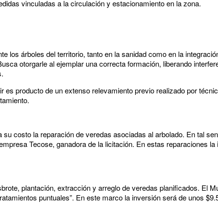
das vinculadas a la circulación y estacionamiento en la zona.
los árboles del territorio, tanto en la sanidad como en la integració
usca otorgarle al ejemplar una correcta formación, liberando interfer
s.
ir es producto de un extenso relevamiento previo realizado por técni
atamiento.
su costo la reparación de veredas asociadas al arbolado. En tal sent
empresa Tecose, ganadora de la licitación. En estas reparaciones la 
ote, plantación, extracción y arreglo de veredas planificados. El Mu
atamientos puntuales”. En este marco la inversión será de unos $9.