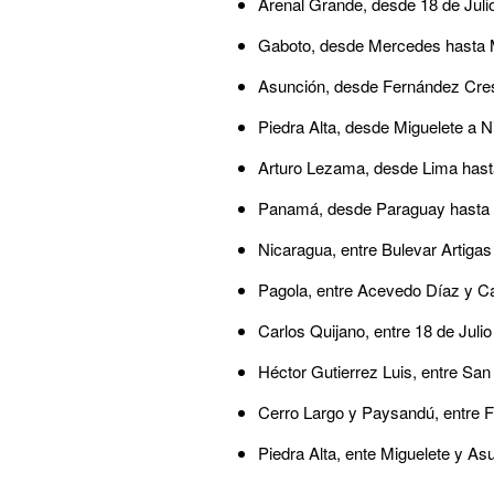
Arenal Grande, desde 18 de Juli
Gaboto, desde Mercedes hasta 
Asunción, desde Fernández Cre
Piedra Alta, desde Miguelete a 
Arturo Lezama, desde Lima has
Panamá, desde Paraguay hasta 
Nicaragua, entre Bulevar Artiga
Pagola, entre Acevedo Díaz y Ca
Carlos Quijano, entre 18 de Jul
Héctor Gutierrez Luis, entre Sa
Cerro Largo y Paysandú, entre Fl
Piedra Alta, ente Miguelete y As