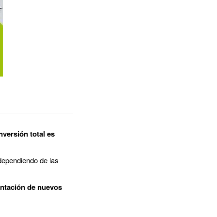
nversión total es
dependiendo de las
antación de nuevos