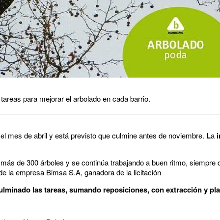
 tareas para mejorar el arbolado en cada barrio.
l mes de abril y está previsto que culmine antes de noviembre.
L
a
i
más de 300 árboles y se continúa trabajando a buen ritmo, siempre 
de la empresa Bimsa S.A, ganadora de la licitación
ulminado las tareas, sumando reposiciones, con extracción y pl