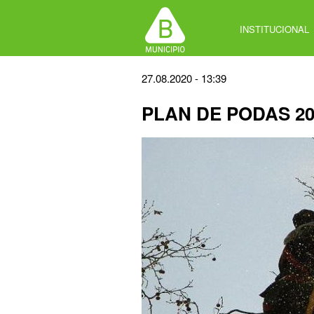
Jump
to
INSTITUCIONAL
navigation
Back
27.08.2020 - 13:39
to
PLAN DE PODAS 20
top