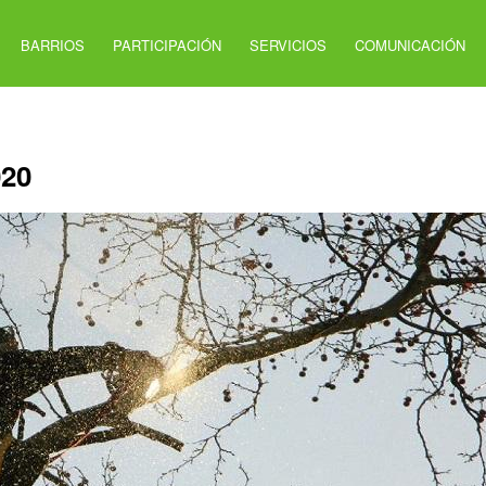
BARRIOS
PARTICIPACIÓN
SERVICIOS
COMUNICACIÓN
20