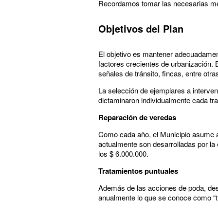
Recordamos tomar las necesarias medi
Objetivos del Plan
El objetivo es mantener adecuadamente 
factores crecientes de urbanización. B
señales de tránsito, fincas, entre otra
La selección de ejemplares a interven
dictaminaron individualmente cada tr
Reparación de veredas
Como cada año, el Municipio asume a 
actualmente son desarrolladas por la 
los $ 6.000.000.
Tratamientos puntuales
Además de las acciones de poda, desbr
anualmente lo que se conoce como “tr