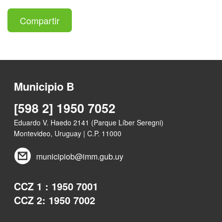
Compartir
Municipio B
[598 2] 1950 7052
Eduardo V. Haedo 2141 (Parque Líber Seregni)
Montevideo, Uruguay | C.P. 11000
municipiob@imm.gub.uy
CCZ 1 : 1950 7001
CCZ 2: 1950 7002