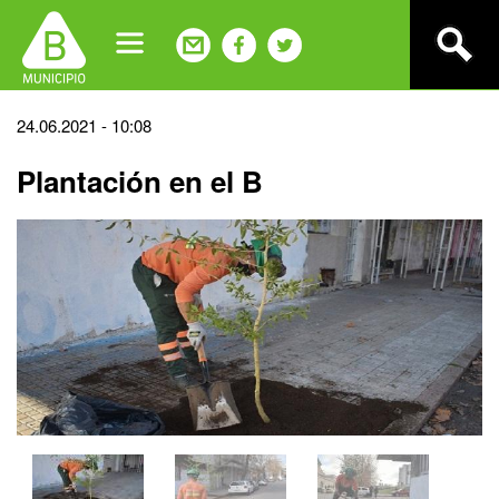
Jump
to
navigation
Back
24.06.2021 - 10:08
to
Plantación en el B
top