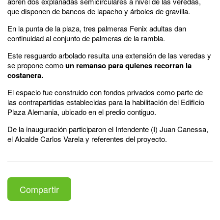
abren dos explanadas semicirculares a nivel de las veredas,
que disponen de bancos de lapacho y árboles de gravilla.
En la punta de la plaza, tres palmeras Fenix adultas dan
continuidad al conjunto de palmeras de la rambla.
Este resguardo arbolado resulta una extensión de las veredas y
se propone como
un remanso para quienes recorran la
costanera.
El espacio fue construido con fondos privados como parte de
las contrapartidas establecidas para la habilitación del Edificio
Plaza Alemania, ubicado en el predio contiguo.
De la inauguración participaron el Intendente (I) Juan Canessa,
el Alcalde Carlos Varela y referentes del proyecto.
Compartir