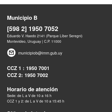
Municipio B
[598 2] 1950 7052
Eduardo V. Haedo 2141 (Parque Líber Seregni)
Montevideo, Uruguay | C.P. 11000
municipiob@imm.gub.uy
CCZ 1 : 1950 7001
CCZ 2: 1950 7002
Horario de atención
Sede: de L a V de 10 a 16 h
CCZ 1 y 2: de L a V de 10 a 15:45 h