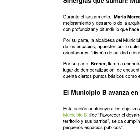
Sinergias que suman: Mu
Durante el lanzamiento,
María Merc
mejoramiento y desarrollo de la arqui
con profundizar y difundir lo que hace 
Por su parte, la alcaldesa del Munici
de los espacios, apuesten por lo colec
orientadores: “diseño de calidad e in
Por su parte,
Brener
, llamó a encontr
lugar de democratización, de encuent
cuenta ciertos puntos básicos como el 
El Municipio B avanza e
Esta acción contribuye a los objetiv
Municipio B
de “Favorecer el desarr
territorio y sus barrios", se da cump
pequeños espacios públicos”.