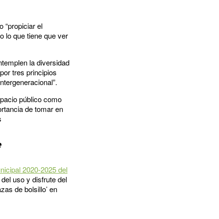
“propiciar el
o lo que tiene que ver
ntemplen la diversidad
por tres principios
ntergeneracional”.
espacio público como
ortancia de tomar en
s
e
nicipal 2020-2025 del
del uso y disfrute del
zas de bolsillo’ en