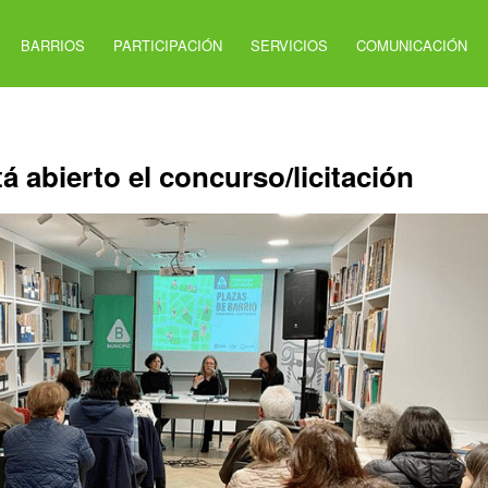
BARRIOS
PARTICIPACIÓN
SERVICIOS
COMUNICACIÓN
tá abierto el concurso/licitación