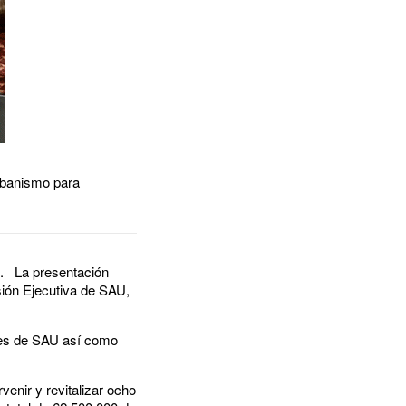
urbanismo para
. La presentación
isión Ejecutiva de SAU,
tes de SAU así como
venir y revitalizar ocho