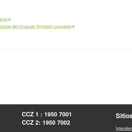
rrio
tectos del Uruguay firmaron convenio
CCZ 1 : 1950 7001
Sitio
CCZ 2: 1950 7002
Intende