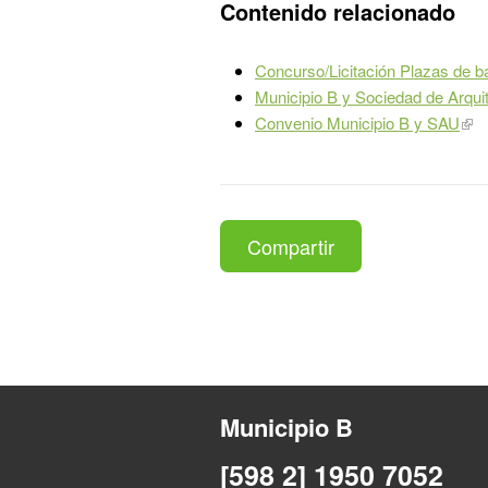
Contenido relacionado
Concurso/Licitación Plazas de ba
Municipio B y Sociedad de Arqui
Convenio Municipio B y SAU
Compartir
Municipio B
[598 2] 1950 7052