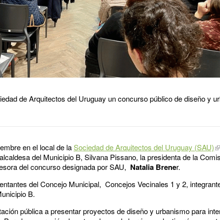
ociedad de Arquitectos del Uruguay un concurso público de diseño y 
iembre en el local de la
Sociedad de Arquitectos del Uruguay (SAU)
a alcaldesa del Municipio B, Silvana Pissano, la presidenta de la Com
sesora del concurso designada por SAU,
Natalia Brene
r.
entantes del Concejo Municipal, Concejos Vecinales 1 y 2, integran
Municipio B.
tación pública a presentar proyectos de diseño y urbanismo para inter