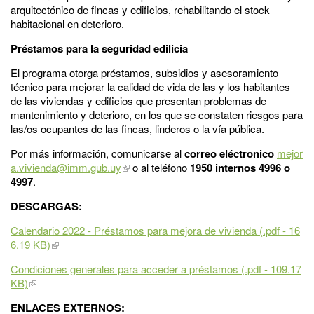
arquitectónico de fincas y edificios, rehabilitando el stock
habitacional en deterioro.
Préstamos para la seguridad edilicia
El programa otorga préstamos, subsidios y asesoramiento
técnico para mejorar la calidad de vida de las y los habitantes
de las viviendas y edificios que presentan problemas de
mantenimiento y deterioro, en los que se constaten riesgos para
las/os ocupantes de las fincas, linderos o la vía pública.
Por más información, comunicarse al
correo eléctronico
mejor
a.vivienda@imm.gub.uy
o al teléfono
1950 internos 4996 o
4997
.
DESCARGAS:
Calendario 2022 - Préstamos para mejora de vivienda (.pdf - 16
6.19 KB)
Condiciones generales para acceder a préstamos (.pdf - 109.17
KB)
ENLACES EXTERNOS: