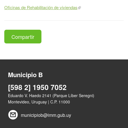
Oficinas de Rehabilitación de viviendas
Compartir
Municipio B
[598 2] 1950 7052
Eduardo V. Haedo 2141 (Parque Líber Seregni)
Montevideo, Uruguay | C.P. 11000
municipiob@imm.gub.uy