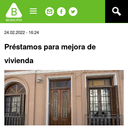
Jump
to
navigation
Back
24.02.2022 - 16:24
to
Préstamos para mejora de
top
vivienda