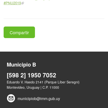
#PNU2019
Compartir
Municipio B
[598 2] 1950 7052
Eduardo V. Haedo 2141 (Parque Líber Seregni)
Montevideo, Uruguay | C.P. 11000
municipiob@imm.gub.uy