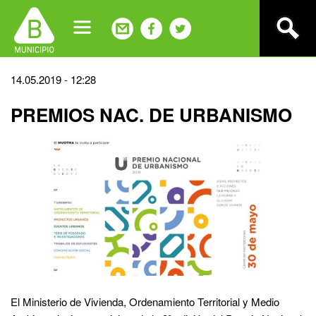
Jump
to
navigation
Back
14.05.2019 - 12:28
to
PREMIOS NAC. DE URBANISMO
top
El Ministerio de Vivienda, Ordenamiento Territorial y Medio