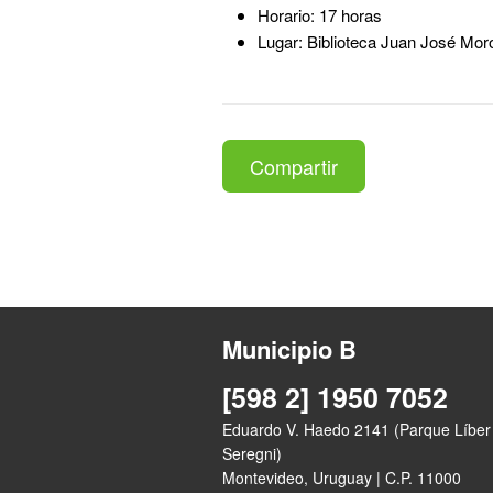
Horario: 17 horas
Lugar: Biblioteca Juan José Moro
Compartir
Municipio B
[598 2] 1950 7052
Eduardo V. Haedo 2141 (Parque Líber
Seregni)
Montevideo, Uruguay | C.P. 11000