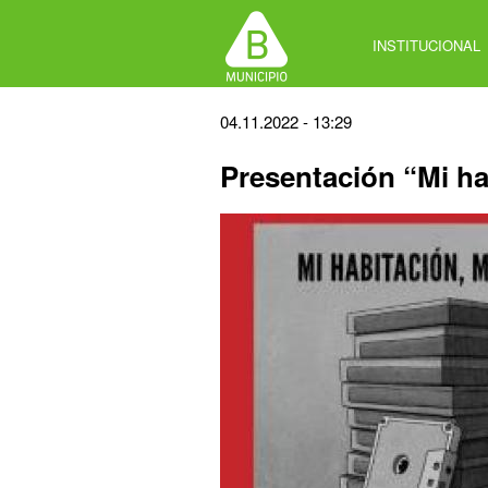
Jump
to
INSTITUCIONAL
navigation
Back
04.11.2022 - 13:29
to
Presentación “Mi ha
top