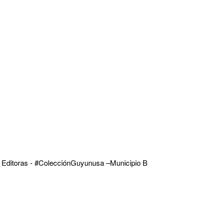
as Editoras - #ColecciónGuyunusa –Municipio B