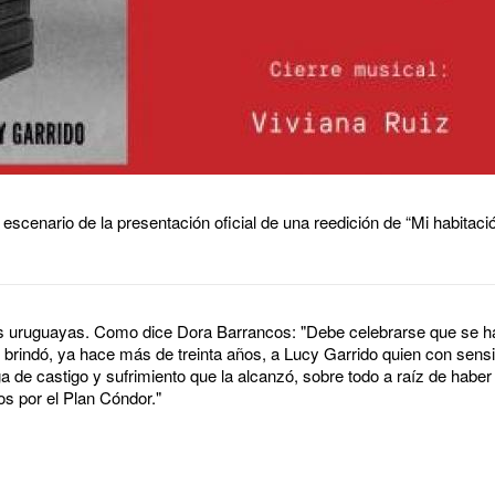
 escenario de la presentación oficial de una reedición de “Mi habitaci
res uruguayas. Como dice Dora Barrancos: "Debe celebrarse que se h
an brindó, ya hace más de treinta años, a Lucy Garrido quien con sens
a de castigo y sufrimiento que la alcanzó, sobre todo a raíz de haber
os por el Plan Cóndor."