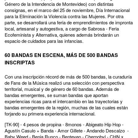
Género de la Intendencia de Montevideo) con distintas
consignas, en el marco del 25 de noviembre, Día Internacional
para la Eliminación la Violencia contra las Mujeres. Por otra
parte, se desarrollará una feria de emprendimientos de impronta
local, artesanal y autogestiva, a cargo de Sabrosa - Feria
Ecofeminista y Alternativa, quienes además brindarán un
espacio de cuidados para las infancias.
60 BANDAS EN ESCENA, MÁS DE 500 BANDAS
INSCRIPTAS
Con una inscripción récord de más de 500 bandas, la curaduría
de Fans de la Música realizó una selección con perspectiva
territorial, musical y de género de 60 bandas. Además de
bandas emergentes, se suman bandas que aportan
experiencias ricas para el intercambio en las trayectorias y
bandas emergentes de la región, muchas de las cuales están
forjando su primera experiencia internacional.
[TK-90] - 4 pesos de propina - 8monos - Abigeato Hip Hop -
Agustín Casulo + Banda - Amor Gillete - Andando Descalzo -
Baby Weed - Benja Runco - Benteveo - Chernobyl - CHN x