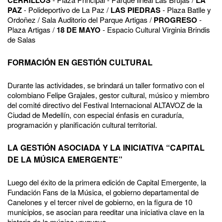
PAZ
- Polideportivo de La Paz /
LAS PIEDRAS
- Plaza Batlle y
Ordoñez / Sala Auditorio del Parque Artigas /
PROGRESO
-
Plaza Artigas /
18 DE MAYO
- Espacio Cultural Virginia Brindis
de Salas
FORMACIÓN EN GESTIÓN CULTURAL
Durante las actividades, se brindará un taller formativo con el
colombiano Felipe Grajales, gestor cultural, músico y miembro
del comité directivo del Festival Internacional ALTAVOZ de la
Ciudad de Medellín, con especial énfasis en curaduría,
programación y planificación cultural territorial.
LA GESTIÓN ASOCIADA Y LA INICIATIVA “CAPITAL
DE LA MÚSICA EMERGENTE”
Luego del éxito de la primera edición de Capital Emergente, la
Fundación Fans de la Música, el gobierno departamental de
Canelones y el tercer nivel de gobierno, en la figura de 10
municipios, se asocian para reeditar una iniciativa clave en la
historia de la música uruguaya.