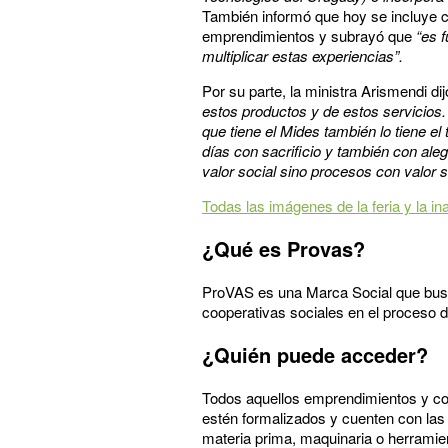
También informó que hoy se incluye c
emprendimientos y subrayó que
“es f
multiplicar estas experiencias”.
Por su parte, la ministra Arismendi di
estos productos y de estos servicio
que tiene el Mides también lo tiene el
días con sacrificio y también con ale
valor social sino procesos con valor 
Todas las imágenes de la feria y la i
¿Qué es Provas?
ProVAS es una Marca Social que busca
cooperativas sociales en el proceso d
¿Quién puede acceder?
Todos aquellos emprendimientos y coo
estén formalizados y cuenten con las
materia prima, maquinaria o herramien