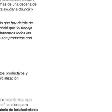
a más de una decena de
ra ayudar a difundir y
 lo que hay detrás de
ñaló que
“el trabajo
ue hacemos todos los
no son productos con
tos productivos y
rcialización
ocio-económica, que
o financiero para
torio de fortalecimiento