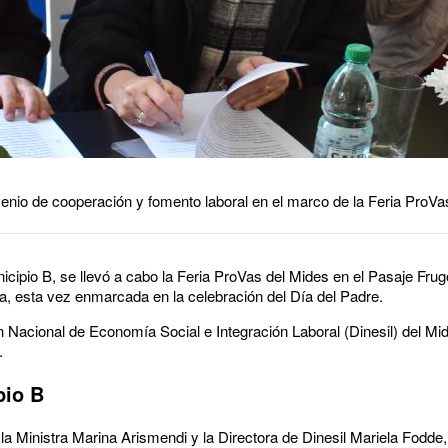
enio de cooperación y fomento laboral en el marco de la Feria ProVa
ipio B, se llevó a cabo la Feria ProVas del Mides en el Pasaje Frugo
a, esta vez enmarcada en la celebración del Día del Padre.
ón Nacional de Economía Social e Integración Laboral (Dinesil) del M
.
pio B
 la Ministra Marina Arismendi y la Directora de Dinesil Mariela Fodde