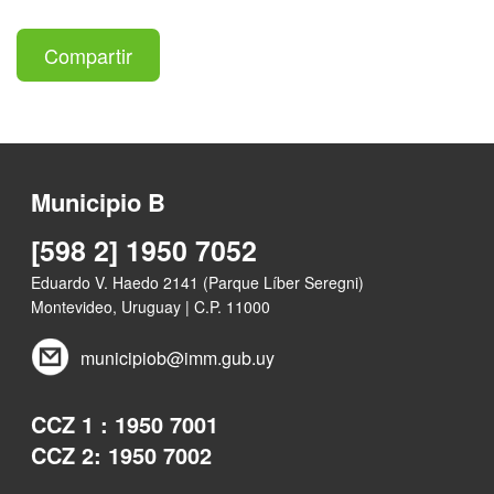
Compartir
Municipio B
[598 2] 1950 7052
Eduardo V. Haedo 2141 (Parque Líber Seregni)
Montevideo, Uruguay | C.P. 11000
municipiob@imm.gub.uy
CCZ 1 : 1950 7001
CCZ 2: 1950 7002