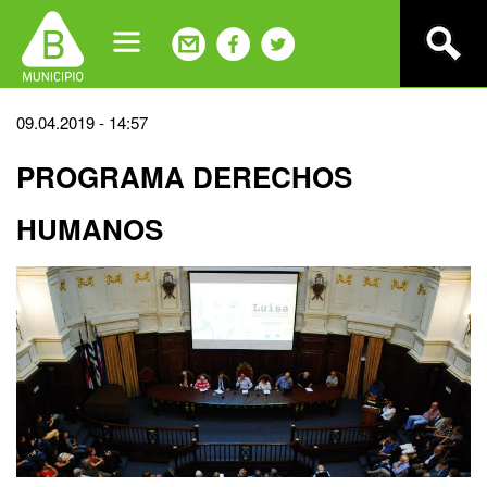
Jump
to
navigation
Back
09.04.2019 - 14:57
to
PROGRAMA DERECHOS
top
HUMANOS