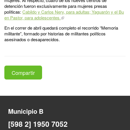
mujeres. Al respecto, cuatro de los nueves centros de
detención fueron exclusivamente para mujeres presas
políticas:
Cabildo y Carlos Nery, para adultas; Yaguarón y el Bu
en Pastor, para adolescentes.
En el correr de abril quedará completo el recorrido “Memoria
militante”, formado por historias de militantes políticos
asesinados o desaparecidos.
Compartir
Municipio B
[598 2] 1950 7052