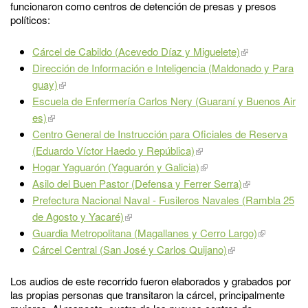
funcionaron como centros de detención de presas y presos
políticos:
Cárcel de Cabildo (Acevedo Díaz y Miguelete)
Dirección de Información e Inteligencia (Maldonado y Para
guay)
Escuela de Enfermería Carlos Nery (Guaraní y Buenos Air
es)
Centro General de Instrucción para Oficiales de Reserva
(Eduardo Víctor Haedo y República)
Hogar Yaguarón (Yaguarón y Galicia)
Asilo del Buen Pastor (Defensa y Ferrer Serra)
Prefectura Nacional Naval - Fusileros Navales (Rambla 25
de Agosto y Yacaré)
Guardia Metropolitana (Magallanes y Cerro Largo)
Cárcel Central (San José y Carlos Quijano)
Los audios de este recorrido fueron elaborados y grabados por
las propias personas que transitaron la cárcel, principalmente