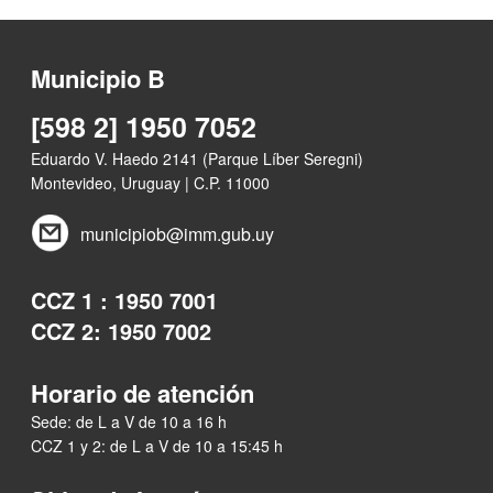
Municipio B
[598 2] 1950 7052
Eduardo V. Haedo 2141 (Parque Líber Seregni)
Montevideo, Uruguay | C.P. 11000
municipiob@imm.gub.uy
CCZ 1 : 1950 7001
CCZ 2: 1950 7002
Horario de atención
Sede: de L a V de 10 a 16 h
CCZ 1 y 2: de L a V de 10 a 15:45 h