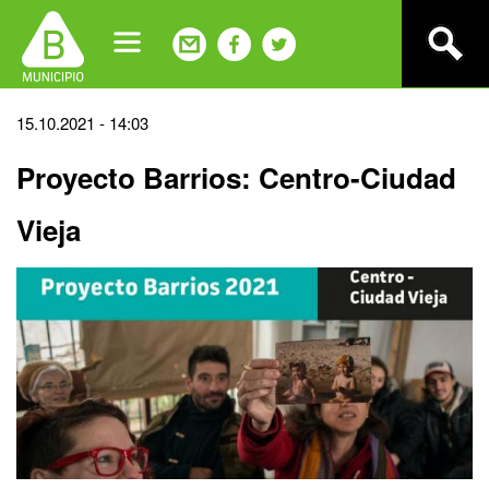
Jump
to
navigation
Back
15.10.2021 - 14:03
to
Proyecto Barrios: Centro-Ciudad
top
Vieja