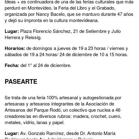
Ideas + es continuadora de una de las ferias culturales que más
perduró en Montevideo, la Feria del Libro y el Grabado,
organizada por Nancy Bacelo, que se mantuvo durante 47 años
y dejó su impronta en la cultura montevideana.
Lugar:
Plaza Florencio Sánchez, 21 de Setiembre y Julio
Herrera y Reissig.
Horarios:
de domingos a jueves de 19 a 23 horas / viernes y
sábados de 19 a 24 horas/ 24 de diciembre de 10 a 15 horas.
Fecha:
del 1° al 24 de diciembre.
PASEARTE
Se trata de una feria 100% artesanal y autogestionada por
artesanas y artesanos integrantes de la Asociación de
Artesanos del Parque Rodó, un colectivo que nuclea a 46
creadores/as en diversos rubros: madera, crochet, cuero,
metales, vidrio, lanas y papel.
Lugar:
Av. Gonzalo Ramírez, desde Dr. Antonio María