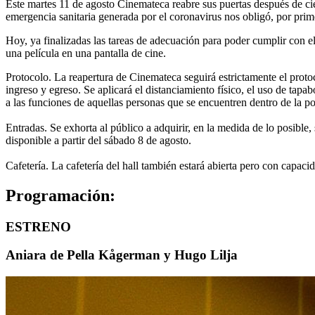
Este martes 11 de agosto Cinemateca reabre sus puertas después de cien
emergencia sanitaria generada por el coronavirus nos obligó, por prime
Hoy, ya finalizadas las tareas de adecuación para poder cumplir con e
una película en una pantalla de cine.
Protocolo. La reapertura de Cinemateca seguirá estrictamente el protoc
ingreso y egreso. Se aplicará el distanciamiento físico, el uso de tapa
a las funciones de aquellas personas que se encuentren dentro de la po
Entradas. Se exhorta al público a adquirir, en la medida de lo posible,
disponible a partir del sábado 8 de agosto.
Cafetería. La cafetería del hall también estará abierta pero con capac
Programación:
ESTRENO
Aniara de Pella Kågerman y Hugo Lilja