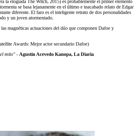
iera la elogiada The Witch, 2015) es probablemente el primer elemento
a tormenta se basa lejanamente en el último e inacabado relato de Edgar
ante diferente. El faro es el inteligente retrato de dos personalidades
todo y un joven atormentado.
 y a las magnéticas actuaciones del dúo que componen Dafoe y
atellite Awards: Mejor actor secundario Dafoe)
el mito"
-
Agustín Acevedo Kanopa, La Diaria