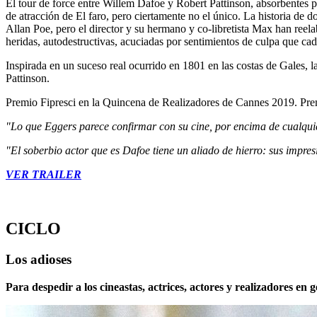
El tour de force entre Willem Dafoe y Robert Pattinson, absorbentes 
de atracción de El faro, pero ciertamente no el único. La historia de 
Allan Poe, pero el director y su hermano y co-libretista Max han reelab
heridas, autodestructivas, acuciadas por sentimientos de culpa que ca
Inspirada en un suceso real ocurrido en 1801 en las costas de Gales, 
Pattinson.
Premio Fipresci en la Quincena de Realizadores de Cannes 2019. Premi
"Lo que Eggers parece confirmar con su cine, por encima de cualquier 
"El soberbio actor que es Dafoe tiene un aliado de hierro: sus impres
VER TRAILER
CICLO
Los adioses
Para despedir a los cineastas, actrices, actores y realizadores en