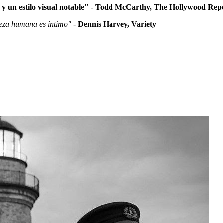
 un estilo visual notable"
-
Todd McCarthy, The Hollywood Repo
aleza humana es íntimo"
-
Dennis Harvey, Variety