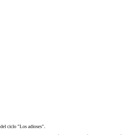
del ciclo "Los adioses".