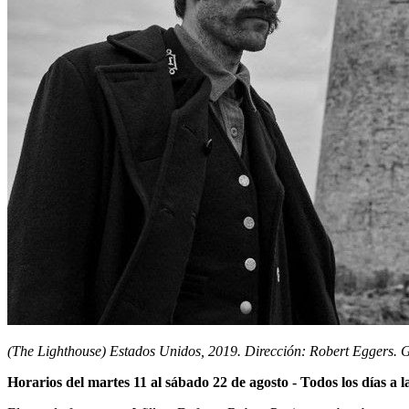
(The Lighthouse) Estados Unidos, 2019. Dirección: Robert Eggers. G
Horarios del martes 11 al sábado 22 de agosto - Todos los días a l