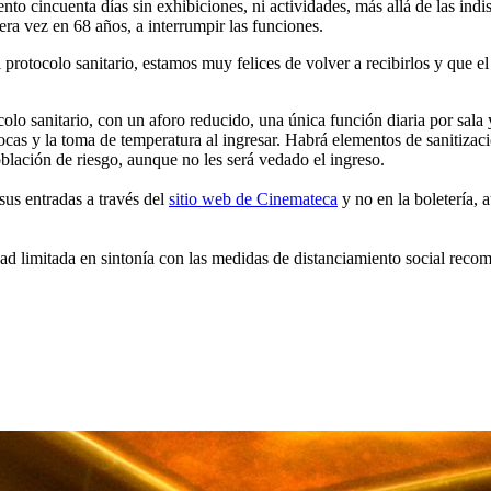
to cincuenta días sin exhibiciones, ni actividades, más allá de las indi
ra vez en 68 años, a interrumpir las funciones.
l protocolo sanitario, estamos muy felices de volver a recibirlos y qu
olo sanitario, con un aforo reducido, una única función diaria por sala 
bocas y la toma de temperatura al ingresar. Habrá elementos de sanitizac
blación de riesgo, aunque no les será vedado el ingreso.
 sus entradas a través del
sitio web de Cinemateca
y no en la boletería, 
idad limitada en sintonía con las medidas de distanciamiento social reco