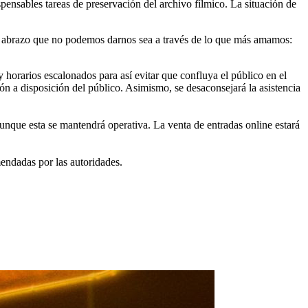
spensables tareas de preservación del archivo fílmico. La situación de
e el abrazo que no podemos darnos sea a través de lo que más amamos:
y horarios escalonados para así evitar que confluya el público en el
ión a disposición del público. Asimismo, se desaconsejará la asistencia
aunque esta se mantendrá operativa. La venta de entradas online estará
mendadas por las autoridades.