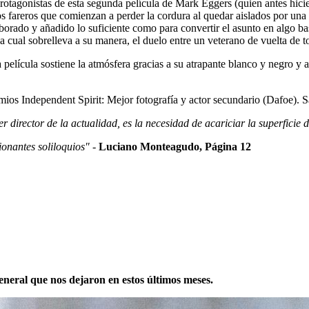
protagonistas de esta segunda película de Mark Eggers (quien antes hic
dos fareros que comienzan a perder la cordura al quedar aislados por un
orado y añadido lo suficiente como para convertir el asunto en algo bast
da cual sobrelleva a su manera, el duelo entre un veterano de vuelta de 
la película sostiene la atmósfera gracias a su atrapante blanco y negro
os Independent Spirit: Mejor fotografía y actor secundario (Dafoe). S
director de la actualidad, es la necesidad de acariciar la superficie d
ionantes soliloquios"
-
Luciano Monteagudo, Página 12
 general que nos dejaron en estos últimos meses.