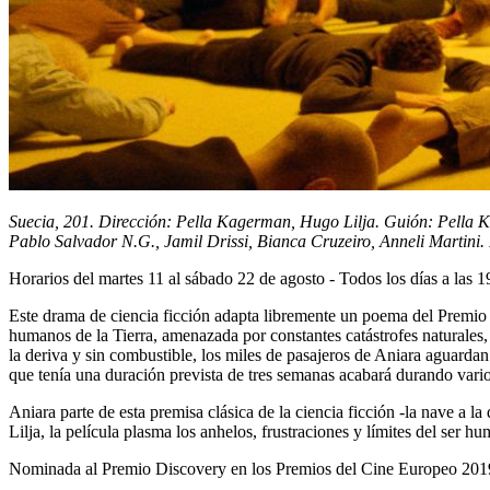
Suecia, 201. Dirección: Pella Kagerman, Hugo Lilja. Guión: Pella K
Pablo Salvador N.G., Jamil Drissi, Bianca Cruzeiro, Anneli Martini
Horarios del martes 11 al sábado 22 de agosto - Todos los días a las 1
Este drama de ciencia ficción adapta libremente un poema del Premio 
humanos de la Tierra, amenazada por constantes catástrofes naturales,
la deriva y sin combustible, los miles de pasajeros de Aniara aguardan
que tenía una duración prevista de tres semanas acabará durando vari
Aniara parte de esta premisa clásica de la ciencia ficción -la nave a l
Lilja, la película plasma los anhelos, frustraciones y límites del se
Nominada al Premio Discovery en los Premios del Cine Europeo 2019