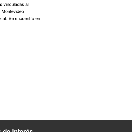
es vinculadas al
de Montevideo
itat. Se encuentra en
s de Interés