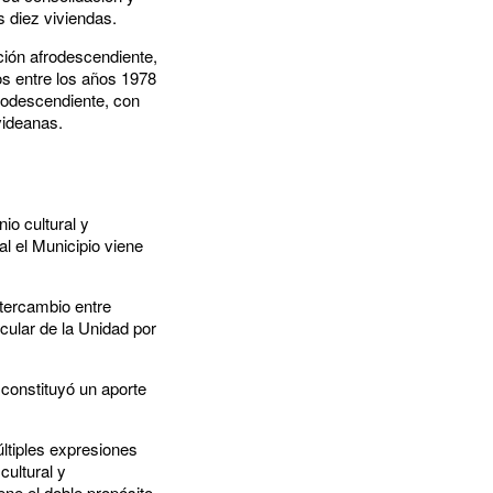
as diez viviendas.
ción afrodescendiente,
os entre los años 1978
afrodescendiente, con
videanas.
io cultural y
al el Municipio viene
ntercambio entre
cular de la Unidad por
constituyó un aporte
últiples expresiones
cultural y
ne el doble propósito