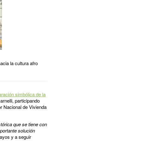
cia la cultura afro
aración simbólica de la
rnelli, participando
or Nacional de Vivienda
órica que se tiene con
portante solución
uayos y a seguir