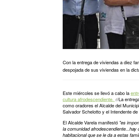
Con la entrega de viviendas a diez fam
despojada de sus viviendas en la dict
Este miércoles se llevó a cabo la
entr
cultura afrodescendiente.
La entrega
como oradores el Alcalde del Municipi
Salvador Schelotto y el Intendente d
El Alcalde Varela manifestó
"es impor
la comunidad afrodescendiente...hay q
habitacional que se le da a estas famil