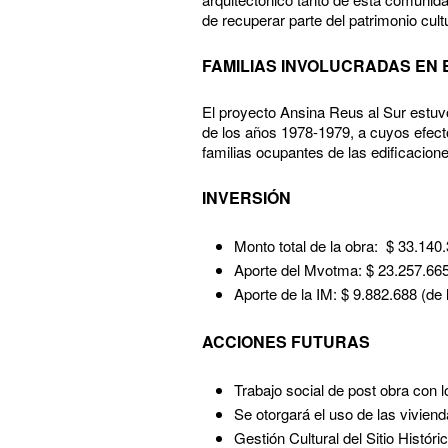
de recuperar parte del patrimonio cultu
FAMILIAS INVOLUCRADAS EN
El proyecto Ansina Reus al Sur estuvo 
de los años 1978-1979, a cuyos efecto
familias ocupantes de las edificacion
INVERSIÓN
Monto total de la obra: $ 33.140.3
Aporte del Mvotma: $ 23.257.665
Aporte de la IM: $ 9.882.688 (de
ACCIONES FUTURAS
Trabajo social de post obra con 
Se otorgará el uso de las vivie
Gestión Cultural del Sitio Histó