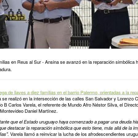
ilias en Reus al Sur - Ansina se avanzó en la reparación simbólica ha
adura.
ega de llaves a diez familias en el barrio Palermo, orientadas a la rep
 se realizó en la intersección de las calles San Salvador y Lorenzo Ca
o B Carlos Varela, el referente de Mundo Afro Néstor Silva, el Direct
e Montevideo Daniel Martínez.
tante que el Estado uruguayo haya comenzado a pagar una deuda hist
ue destacar la reparación simbólica que esto tiene, más allá de la im
ias".
Varela llamó a reinvicar la lucha de los afrodescendientes urug