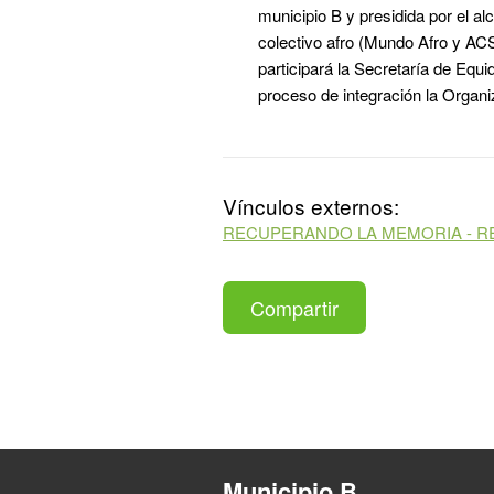
municipio B y presidida por el al
colectivo afro (Mundo Afro y AC
participará la Secretaría de Equ
proceso de integración la Organi
Vínculos externos:
RECUPERANDO LA MEMORIA - RE
Compartir
Municipio B