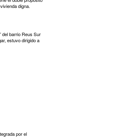
 vivienda digna.
” del barrio Reus Sur
r, estuvo dirigido a
tegrada por el