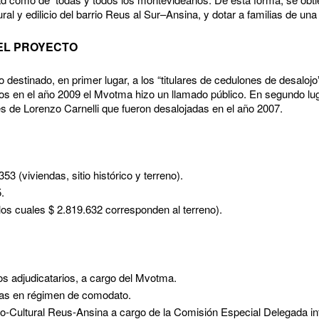
ral y edilicio del barrio Reus al Sur–Ansina, y dotar a familias de una
 EL PROYECTO
destinado, en primer lugar, a los “titulares de cedulones de desalojo
s en el año 2009 el Mvotma hizo un llamado público. En segundo luga
es de Lorenzo Carnelli que fueron desalojadas en el año 2007.
53 (viviendas, sitio histórico y terreno).
.
 los cuales $ 2.819.632 corresponden al terreno).
los adjudicatarios, a cargo del Mvotma.
ndas en régimen de comodato.
rico-Cultural Reus-Ansina a cargo de la Comisión Especial Delegada in