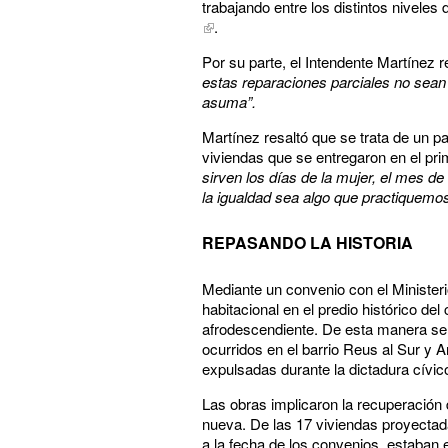
trabajando entre los distintos niveles
.
Por su parte, el Intendente Martínez 
estas reparaciones parciales no sean 
asuma”.
Martínez resaltó que se trata de un 
viviendas que se entregaron en el pr
sirven los días de la mujer, el mes 
la igualdad sea algo que practiquemos
REPASANDO LA HISTORIA
Mediante un convenio con el Minister
habitacional en el predio histórico de
afrodescendiente. De esta manera se 
ocurridos en el barrio Reus al Sur y 
expulsadas durante la dictadura cívico 
Las obras implicaron la recuperación 
nueva. De las 17 viviendas proyectada
a la fecha de los convenios, estaban e