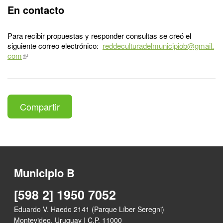
En contacto
Para recibir propuestas y responder consultas se creó el
siguiente correo electrónico:
reddeculturadelmunicipiob@gmail.
com
Compartir
Municipio B
[598 2] 1950 7052
Eduardo V. Haedo 2141 (Parque Líber Seregni)
Montevideo, Uruguay | C.P. 11000