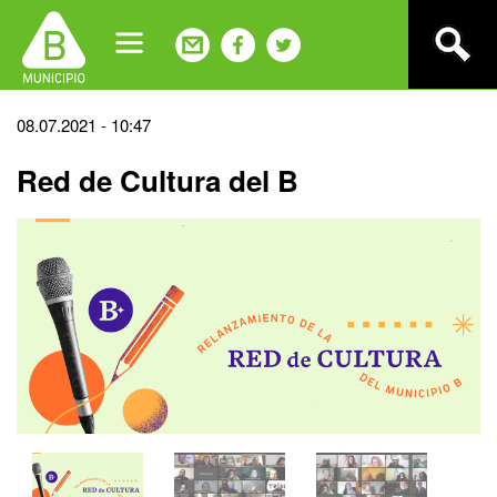
Jump
to
navigation
Back
08.07.2021 - 10:47
to
Red de Cultura del B
top