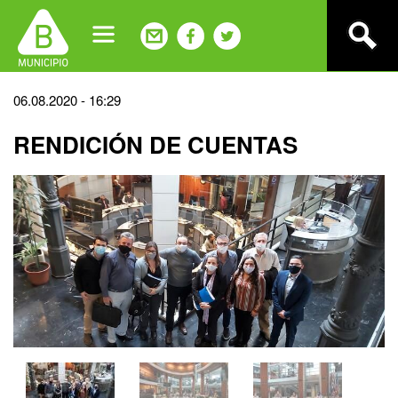
Jump
to
navigation
Back
06.08.2020 - 16:29
to
RENDICIÓN DE CUENTAS
top