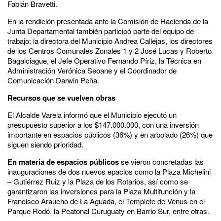
Fabián Bravetti.
En la rendición presentada ante la Comisión de Hacienda de la
Junta Departamental también participó parte del equipo de
trabajo: la directora del Municipio Andrea Callejas, los directores
de los Centros Comunales Zonales 1 y 2 José Lucas y Roberto
Bagalciague, el Jefe Operativo Fernando Píriz, la Técnica en
Administración Verónica Seoane y el Coordinador de
Comunicación Darwin Peña.
Recursos que se vuelven obras
El Alcalde Varela informó que el Municipio ejecutó un
presupuesto superior a los $147.000.000, con una inversión
importante en espacios públicos (36%) y en arbolado (26%) que
siguen siendo prioridad.
En materia de espacios públicos
se vieron concretadas las
inauguraciones de dos nuevos epacios como la Plaza Michelini
– Gutiérrez Ruiz y la Plaza de los Rotarios, así como se
garantizaron las inversiones para la Plaza Multifunción y la
Francisco Araucho de La Aguada, el Templete de Venus en el
Parque Rodó, la Peatonal Curuguaty en Barrio Sur, entre otras.