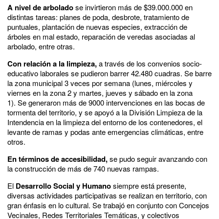
A
nivel de arbolado
se invirtieron más de $39.000.000 en
distintas tareas: planes de poda, desbrote, tratamiento de
puntuales, plantación de nuevas especies, extracción de
árboles en mal estado, reparación de veredas asociadas al
arbolado, entre otras.
Con relación a la limpieza,
a través de los convenios socio-
educativo laborales se pudieron barrer 42.480 cuadras. Se barre
la zona municipal 3 veces por semana (lunes, miércoles y
viernes en la zona 2 y martes, jueves y sábado en la zona
1). Se generaron más de 9000 intervenciones en las bocas de
tormenta del territorio, y se apoyó a la División Limpieza de la
Intendencia en la limpieza del entorno de los contenedores, el
levante de ramas y podas ante emergencias climáticas, entre
otros.
En términos de a
ccesibilidad,
se pudo seguir avanzando con
la construcción de más de 740 nuevas rampas.
El
Desarrollo Social y Humano
siempre está presente,
diversas actividades participativas se realizan en territorio, con
gran énfasis en lo cultural. Se trabajó en conjunto con Concejos
Vecinales, Redes Territoriales Temáticas, y colectivos