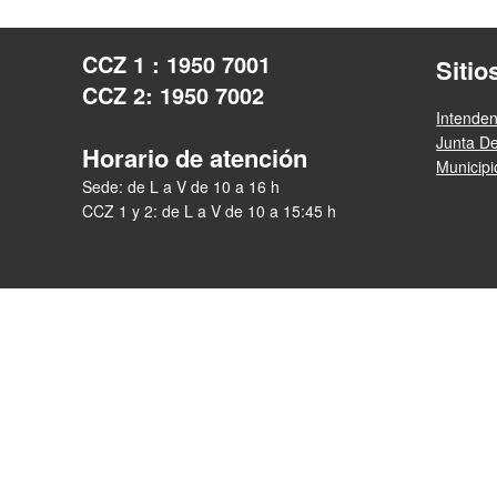
CCZ 1 : 1950 7001
Sitio
CCZ 2: 1950 7002
Intende
Junta D
Horario de atención
Municip
Sede: de L a V de 10 a 16 h
CCZ 1 y 2: de L a V de 10 a 15:45 h