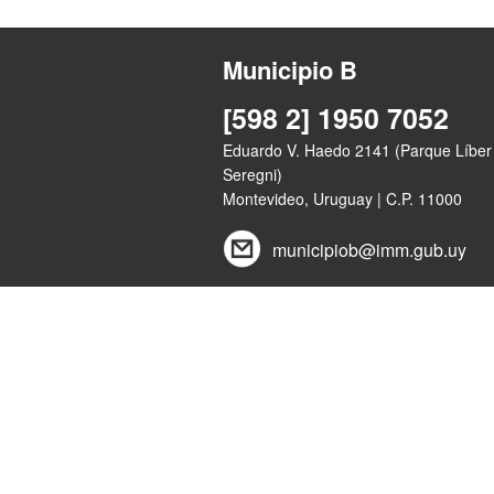
Municipio B
[598 2] 1950 7052
Eduardo V. Haedo 2141 (Parque Líber
Seregni)
Montevideo, Uruguay | C.P. 11000
municipiob@imm.gub.uy