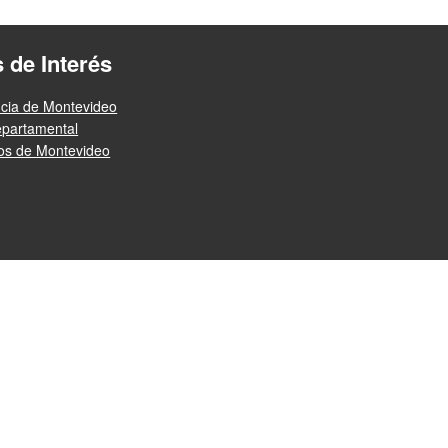
s de Interés
ncia de Montevideo
epartamental
ios de Montevideo