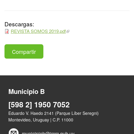
Descargas:
REVISTA SOMOS 2019.pdf
Compartir
Municipio B
[598 2] 1950 7052
Eduardo V. Haedo 2141 (Parque Líber Seregni)
Montevideo, Uruguay | C.P. 11000
municipiob@imm.gub.uy