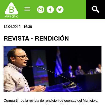
Jump
to
navigation
Back
12.04.2019 - 16:36
to
REVISTA - RENDICIÓN
top
Compartimos la revista de rendición de cuentas del Municipio,