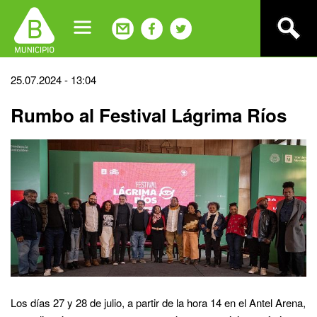
Jump
to
navigation
Back
25.07.2024 - 13:04
to
Rumbo al Festival Lágrima Ríos
top
Los días 27 y 28 de julio, a partir de la hora 14 en el Antel Arena,