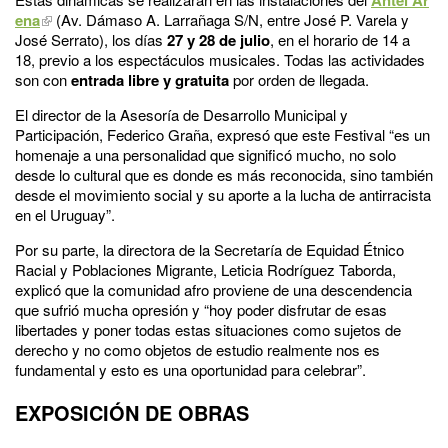
ena
(Av. Dámaso A. Larrañaga S/N, entre José P. Varela y
José Serrato), los días
27 y 28 de julio
, en el horario de 14 a
18, previo a los espectáculos musicales. Todas las actividades
son con
entrada libre y gratuita
por orden de llegada.
El director de la Asesoría de Desarrollo Municipal y
Participación, Federico Graña, expresó que este Festival “es un
homenaje a una personalidad que significó mucho, no solo
desde lo cultural que es donde es más reconocida, sino también
desde el movimiento social y su aporte a la lucha de antirracista
en el Uruguay”.
Por su parte, la directora de la Secretaría de Equidad Étnico
Racial y Poblaciones Migrante, Leticia Rodríguez Taborda,
explicó que la comunidad afro proviene de una descendencia
que sufrió mucha opresión y “hoy poder disfrutar de esas
libertades y poner todas estas situaciones como sujetos de
derecho y no como objetos de estudio realmente nos es
fundamental y esto es una oportunidad para celebrar”.
EXPOSICIÓN DE OBRAS