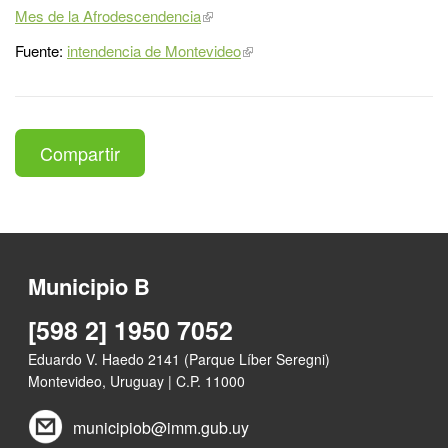
Mes de la Afrodescendencia
Fuente:
intendencia de Montevideo
Compartir
Municipio B
[598 2] 1950 7052
Eduardo V. Haedo 2141 (Parque Líber Seregni)
Montevideo, Uruguay | C.P. 11000
municipiob@imm.gub.uy