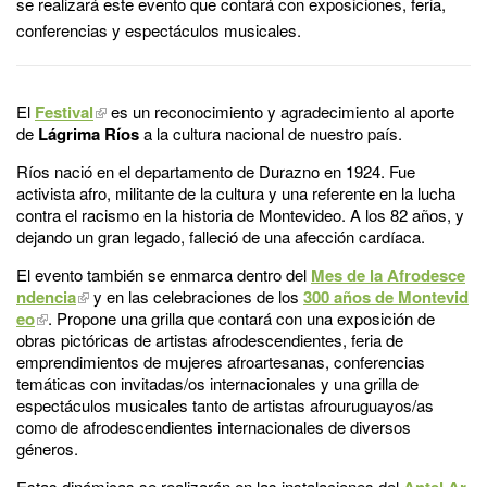
se realizará este evento que contará con exposiciones, feria,
conferencias y espectáculos musicales.
El
Festival
es un reconocimiento y agradecimiento al aporte
de
Lágrima Ríos
a la cultura nacional de nuestro país.
Ríos nació en el departamento de Durazno en 1924. Fue
activista afro, militante de la cultura y una referente en la lucha
contra el racismo en la historia de Montevideo. A los 82 años, y
dejando un gran legado, falleció de una afección cardíaca.
El evento también se enmarca dentro del
Mes de la Afrodesce
ndencia
y en las celebraciones de los
300 años de Montevid
eo
. Propone una grilla que contará con una exposición de
obras pictóricas de artistas afrodescendientes, feria de
emprendimientos de mujeres afroartesanas, conferencias
temáticas con invitadas/os internacionales y una grilla de
espectáculos musicales tanto de artistas afrouruguayos/as
como de afrodescendientes internacionales de diversos
géneros.
Estas dinámicas se realizarán en las instalaciones del
Antel Ar