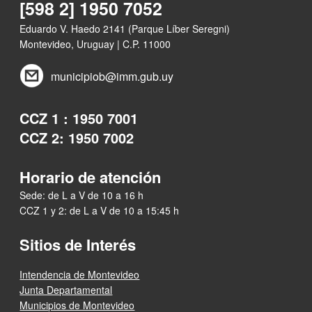
[598 2] 1950 7052
Eduardo V. Haedo 2141 (Parque Líber Seregni)
Montevideo, Uruguay | C.P. 11000
municipiob@imm.gub.uy
CCZ 1 : 1950 7001
CCZ 2: 1950 7002
Horario de atención
Sede: de L a V de 10 a 16 h
CCZ 1 y 2: de L a V de 10 a 15:45 h
Sitios de Interés
Intendencia de Montevideo
Junta Departamental
Municipios de Montevideo