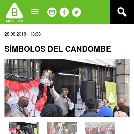
Jump
to
navigation
Back
28.08.2018 - 13:38
to
SÍMBOLOS DEL CANDOMBE
top