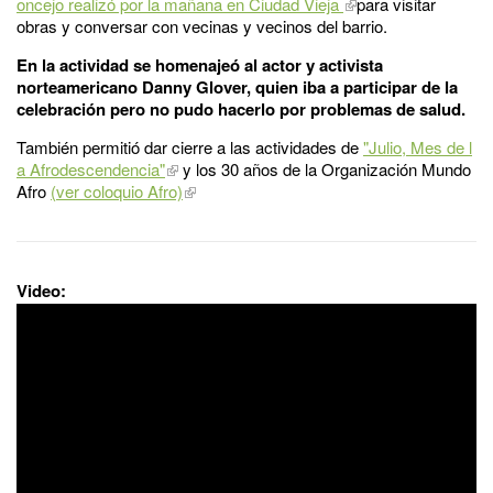
oncejo realizó por la mañana en Ciudad Vieja
para visitar
obras y conversar con vecinas y vecinos del barrio.
En la actividad se homenajeó al actor y activista
norteamericano Danny Glover, quien iba a participar de la
celebración pero no pudo hacerlo por problemas de salud.
También permitió dar cierre a las actividades de
"Julio, Mes de l
a Afrodescendencia"
y los 30 años de la Organización Mundo
Afro
(ver coloquio Afro)
Video: