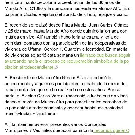
hermoso manto de color a la celebración de los 30 años de
Mundo Afro. C1080 y la comparsa nucleada en Mundo Afro hizo
palpitar a Ciudad Vieja bajo el sonido del chico, repique y piano.
El recorrido se realizó desde Plaza Matriz, Juan Carlos Gómez
y 25 de mayo, hasta Mundo Afro donde culminó la jornada con
música en vivo. Allí también hubo feria artesanal y feria de
comidas, contando con la participación de las cooperativas de
vivienda de Ufama, Cordón 1, Cuareim e Identidad. En materia
de viviendas se abrió esta semana un
llamado que busca seguir
avanzando hacia el proceso de recuperación simbólica de la po
blación afrodescendiente.
El Presidente de Mundo Afro Néstor Silva agradeció la
concurrencia y a quienes participaron, rescatando lo mejor del
trabajo colectivo que se ha realizado en estos años. Por su
parte, el Alcalde Carlos Varela, reconoció la lucha que se viene
dando a través de Mundo Afro para garantizar los derechos de
la población afrodescendiente y avanzar hacia una sociedad
más inclusiva e igualitaria.
Allí también estuvieron presentes varios Concejales
Municipales y Vecinales que acompañaron la
recorrida que el C