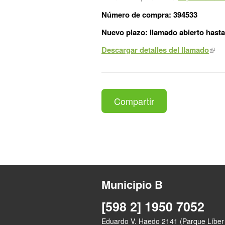
Número de compra: 394533
Nuevo plazo: llamado abierto hasta 
Descargar detalles del llamado
Compartir
Municipio B
[598 2] 1950 7052
Eduardo V. Haedo 2141 (Parque Líber