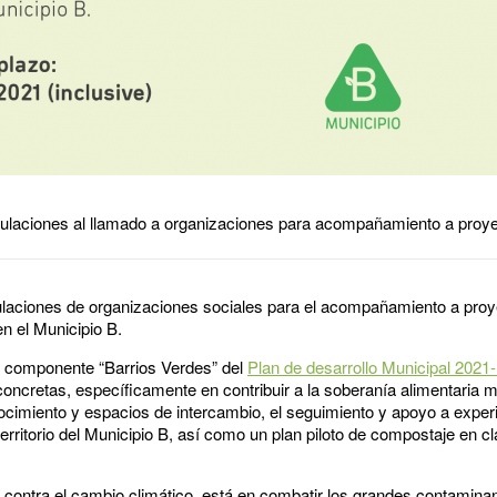
tulaciones al llamado a organizaciones para acompañamiento a proye
stulaciones de organizaciones sociales para el acompañamiento a proy
en el Municipio B.
l componente “Barrios Verdes” del
Plan de desarrollo Municipal 2021
cretas, específicamente en contribuir a la soberanía alimentaria me
ocimiento y espacios de intercambio, el seguimiento y apoyo a exper
 territorio del Municipio B, así como un plan piloto de compostaje en 
a contra el cambio climático, está en combatir los grandes contamin