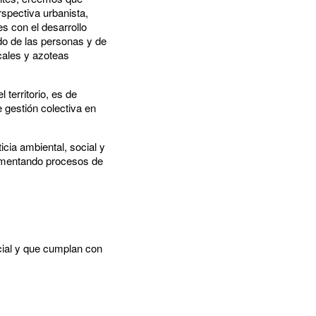
spectiva urbanista,
s con el desarrollo
ado de las personas y de
icales y azoteas
territorio, es de
 gestión colectiva en
cia ambiental, social y
fomentando procesos de
ocial y que cumplan con