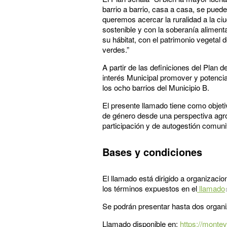
barrio a barrio, casa a casa, se pue
queremos acercar la ruralidad a la ci
sostenible y con la soberanía aliment
su hábitat, con el patrimonio vegetal 
verdes.”
A partir de las definiciones del Plan 
interés Municipal promover y potencia
los ocho barrios del Municipio B.
El presente llamado tiene como objeti
de género desde una perspectiva agro
participación y de autogestión comunit
Bases y condiciones
El llamado está dirigido a organizaci
los términos expuestos en el
llamado
Se podrán presentar hasta dos organi
Llamado disponible en:
https://monte