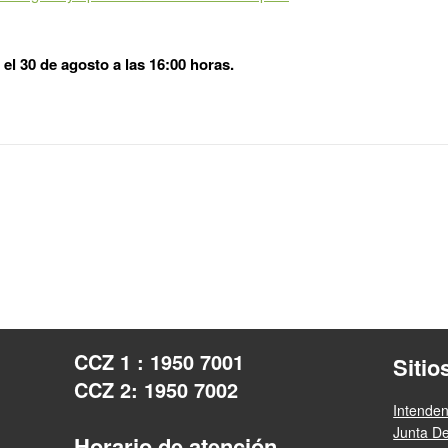
el 30 de agosto a las 16:00 horas.
CCZ 1 : 1950 7001
Sitio
CCZ 2: 1950 7002
Intende
Junta D
Horario de atención