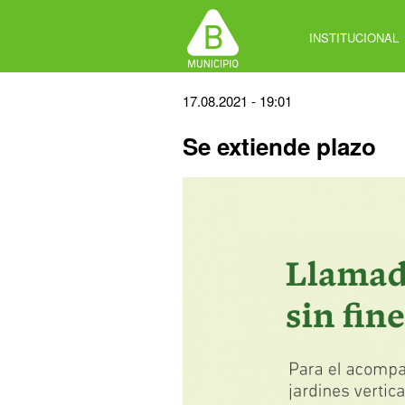
Jump
to
INSTITUCIONAL
navigation
Back
17.08.2021 - 19:01
to
Se extiende plazo
top