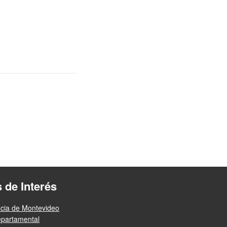
s de Interés
ncia de Montevideo
epartamental