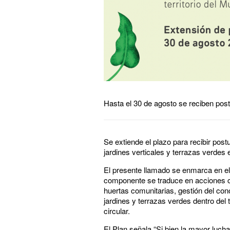
Hasta el 30 de agosto se reciben pos
Se extiende el plazo para recibir po
jardines verticales y terrazas verdes 
El presente llamado se enmarca en e
componente se traduce en acciones con
huertas comunitarias, gestión del con
jardines y terrazas verdes dentro del
circular.
El Plan señala “Si bien la mayor luch