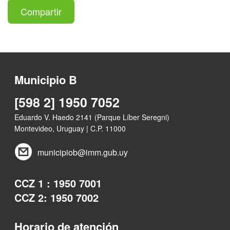
Compartir
Municipio B
[598 2] 1950 7052
Eduardo V. Haedo 2141 (Parque Líber Seregni)
Montevideo, Uruguay | C.P. 11000
municipiob@imm.gub.uy
CCZ 1 : 1950 7001
CCZ 2: 1950 7002
Horario de atención