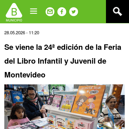
Jump
to
navigation
Back
28.05.2026 - 11:20
to
Se viene la 24ª edición de la Feria
top
del Libro Infantil y Juvenil de
Montevideo