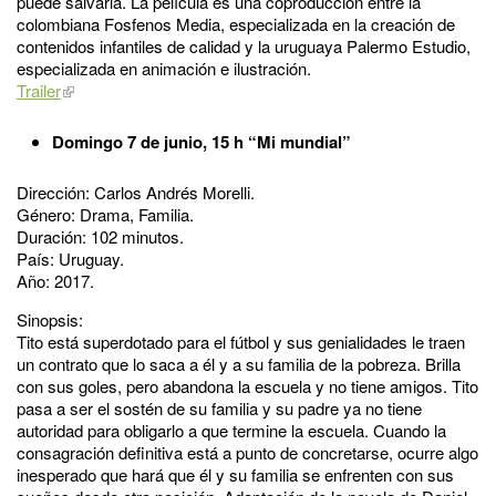
puede salvarla. La película es una coproducción entre la
colombiana Fosfenos Media, especializada en la creación de
contenidos infantiles de calidad y la uruguaya Palermo Estudio,
especializada en animación e ilustración.
Trailer
Domingo 7 de junio, 15 h “Mi mundial”
Dirección: Carlos Andrés Morelli.
Género: Drama, Familia.
Duración: 102 minutos.
País: Uruguay.
Año: 2017.
Sinopsis:
Tito está superdotado para el fútbol y sus genialidades le traen
un contrato que lo saca a él y a su familia de la pobreza. Brilla
con sus goles, pero abandona la escuela y no tiene amigos. Tito
pasa a ser el sostén de su familia y su padre ya no tiene
autoridad para obligarlo a que termine la escuela. Cuando la
consagración definitiva está a punto de concretarse, ocurre algo
inesperado que hará que él y su familia se enfrenten con sus