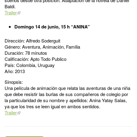
sueños desde otra posición. Adaptación de la novela de Daniel
Baldi.
Trailer
Domingo 14 de junio, 15 h “ANINA”
Dirección: Alfredo Soderguit
Género: Aventura, Animación, Familia
Duración: 78 minutos
Calificación: Apto Todo Publico
País: Colombia, Uruguay
Año: 2013
Sinopsis:
Una película de animación que relata las aventuras de una niña
que debe resistir las burlas de sus compañeros de colegio por
la particularidad de su nombre y apellidos: Anina Yatay Salas,
ya que los tres se leen igual en ambos sentidos.
Trailer