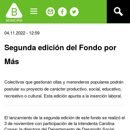
Jump
to
navigation
Back
04.11.2022 - 12:59
to
Segunda edición del Fondo por
top
Más
Colectivos que gestionan ollas y merenderos populares podrán
postular su proyecto de carácter productivo, social, educativo,
recreativo o cultural. Esta edición apunta a la inserción laboral.
El lanzamiento de la segunda edición de este fondo se realizó el
3 de noviembre con participación de la intendenta Carolina
Cosse; la directora del Departamento de Desarrollo Social,