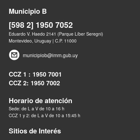
Municipio B
[598 2] 1950 7052
Eduardo V. Haedo 2141 (Parque Líber Seregni)
Montevideo, Uruguay | C.P. 11000
municipiob@imm.gub.uy
CCZ 1 : 1950 7001
CCZ 2: 1950 7002
Horario de atención
Sede: de L a V de 10 a 16 h
CCZ 1 y 2: de L a V de 10 a 15:45 h
Sitios de Interés