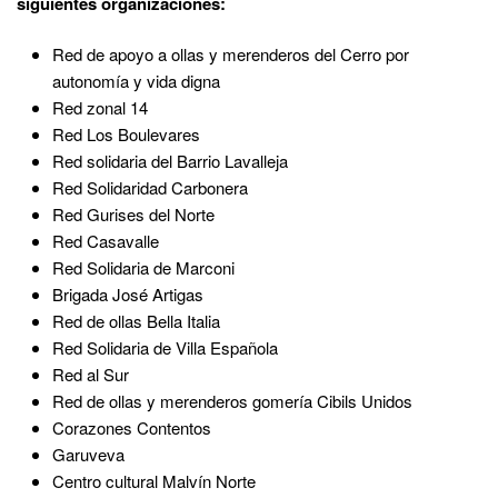
siguientes organizaciones:
Red de apoyo a ollas y merenderos del Cerro por
autonomía y vida digna
Red zonal 14
Red Los Boulevares
Red solidaria del Barrio Lavalleja
Red Solidaridad Carbonera
Red Gurises del Norte
Red Casavalle
Red Solidaria de Marconi
Brigada José Artigas
Red de ollas Bella Italia
Red Solidaria de Villa Española
Red al Sur
Red de ollas y merenderos gomería Cibils Unidos
Corazones Contentos
Garuveva
Centro cultural Malvín Norte