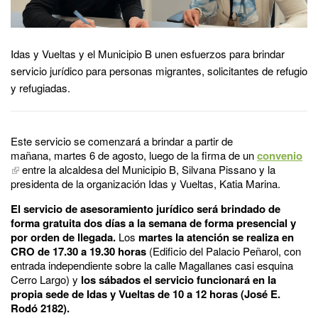
Idas y Vueltas y el Municipio B unen esfuerzos para brindar
servicio jurídico para personas migrantes, solicitantes de refugio
y refugiadas.
Este servicio se comenzará a brindar a partir de
mañana, martes 6 de agosto, luego de la firma de un
convenio
entre la alcaldesa del Municipio B, Silvana Pissano y la
presidenta de la organización Idas y Vueltas, Katia Marina.
El servicio de asesoramiento jurídico será brindado de
forma gratuita dos días a la semana de forma presencial y
por orden de llegada.
Los
martes la atención se realiza en
CRO de 17.30 a 19.30 horas
(Edificio del Palacio Peñarol, con
entrada independiente sobre la calle Magallanes casi esquina
Cerro Largo) y
los sábados el servicio funcionará en la
propia sede de Idas y Vueltas de 10 a 12 horas (José E.
Rodó 2182).