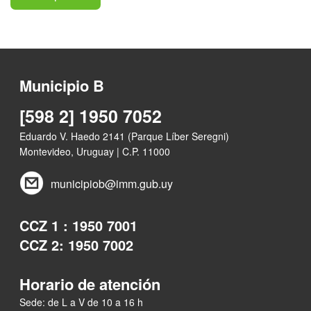
Municipio B
[598 2] 1950 7052
Eduardo V. Haedo 2141 (Parque Líber Seregni)
Montevideo, Uruguay | C.P. 11000
municipiob@imm.gub.uy
CCZ 1 : 1950 7001
CCZ 2: 1950 7002
Horario de atención
Sede: de L a V de 10 a 16 h