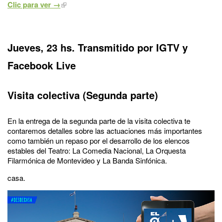
Clic para ver →
Jueves, 23 hs. Transmitido por IGTV y
Facebook Live
Visita colectiva (Segunda parte)
En la entrega de la segunda parte de la visita colectiva te
contaremos detalles sobre las actuaciones más importantes
como también un repaso por el desarrollo de los elencos
estables del Teatro: La Comedia Nacional, La Orquesta
Filarmónica de Montevideo y La Banda Sinfónica.
casa.