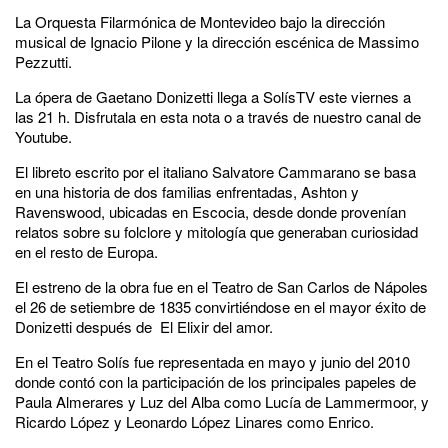
La Orquesta Filarmónica de Montevideo bajo la dirección
musical de Ignacio Pilone y la dirección escénica de Massimo
Pezzutti.
La ópera de Gaetano Donizetti llega a SolísTV este viernes a
las 21 h. Disfrutala en esta nota o a través de nuestro canal de
Youtube.
El libreto escrito por el italiano Salvatore Cammarano se basa
en una historia de dos familias enfrentadas, Ashton y
Ravenswood, ubicadas en Escocia, desde donde provenían
relatos sobre su folclore y mitología que generaban curiosidad
en el resto de Europa.
El estreno de la obra fue en el Teatro de San Carlos de Nápoles
el 26 de setiembre de 1835 convirtiéndose en el mayor éxito de
Donizetti después de El Elixir del amor.
En el Teatro Solís fue representada en mayo y junio del 2010
donde contó con la participación de los principales papeles de
Paula Almerares y Luz del Alba como Lucía de Lammermoor, y
Ricardo López y Leonardo López Linares como Enrico.