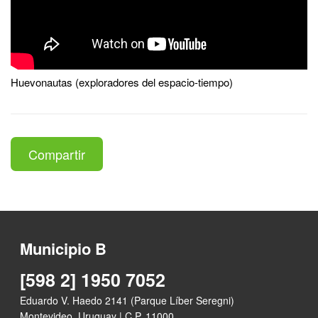
Huevonautas (exploradores del espacio-tiempo)
Compartir
Municipio B
[598 2] 1950 7052
Eduardo V. Haedo 2141 (Parque Líber Seregni)
Montevideo, Uruguay | C.P. 11000