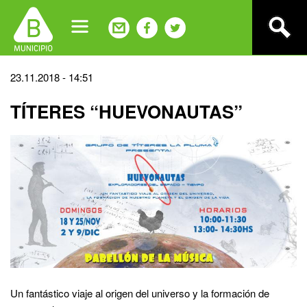
Jump
to
navigation
Back
23.11.2018 - 14:51
to
TÍTERES “HUEVONAUTAS”
top
Un fantástico viaje al origen del universo y la formación de