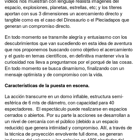
videos nos muestran con lenguaje realista imágenes del
espacio, explosiones, planetas, estrellas, etc; y los títeres
aportan con sus 3 dimensiones un acercamiento directo y
tangible como es el caso del Dinosaurio o el Pleciadapos que
generan un compromiso directo.
En todo momento se transmite alegría y entusiasmo con los
descubrimientos que van sucediendo en esta idea de aventura
que nos proponemos buscando como objetivo el acercamiento
y el gusto en temas científicos, en definitiva mantener viva la
curiosidad nos lleva a preguntarnos por el porqué de las cosas.
En todo momento se busca dinamismo, finalizando con un
mensaje optimista y de compromiso con la vida.
Características de la puesta en escena.
La acción transcurre en un domo inflable, estructura semi-
esférica de 6 mts de diámetro, con capacidad para 40
espectadores. El espectáculo puede realizarse en espacios
cerrados o abiertos. Por su parte la acciones se desarrollan a
un nivel de cercanía con el público (debido a un espacio
reducido) que genera intimidad y compromiso. Allí, a través de
la técnica de proyección envolvente full dome, se generan
imágenes del universo y las galaxias en 180º alrededor del