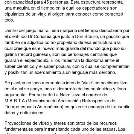
con capacidad para 45 personas. Esta estructura representa
una maquina en el tiempo en la cual los espectadores son
tripulantes de un viaje al origen para conocer como comenzó
todo.
Dentro del juego teatral, esa máquina del tiempo descubierta por
el científico Dr Curiosea que junto a Don Braulio, un gaucho que
también se adjudica como propietario de esa estructura a la
cuál cree que es el huevo más grande del mundo que puso su
gallina (record guiness), son los personajes centrales que
guiaran el espectáculo. Ellos muestran la dicótoma entre el
saber científico y el saber popular, con lo cual se complementan
y posibilitan un acercamiento a un lenguaje más cercano.
Se plantea en todo momento la idea de "viaje" como dispositivo
en el cual se apoya todo el desarrollo de los contenidos y línea
argumental. Por su parte La Nave lleva el nombre de
M.A.R.T.A (Mecanismo de Aceleración Retrospectiva de
Tiempo-espacio Astronómico) es quien se encarga de transmitir
datos y definiciones.
Proyecciones de video y títeres son otros de los recursos
fundamentales para ir transitando cada uno de las etapas. Los