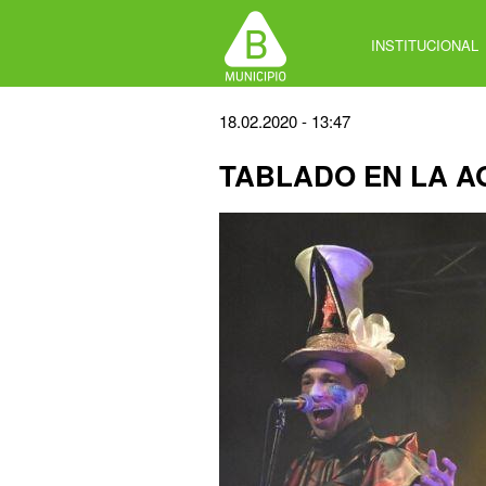
Jump
to
INSTITUCIONAL
navigation
Back
18.02.2020 - 13:47
to
TABLADO EN LA 
top