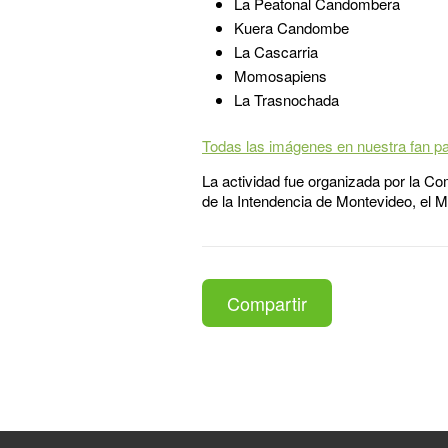
La Peatonal Candombera
Kuera Candombe
La Cascarria
Momosapiens
La Trasnochada
Todas las imágenes en nuestra fan p
La actividad fue organizada por la Co
de la Intendencia de Montevideo, el M
Compartir