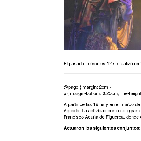
El pasado miércoles 12 se realizó un 
@page { margin: 2cm }
p { margin-bottom: 0.25cm; line-heigh
A partir de las 19 hs y en el marco d
Aguada. La actividad contó con gran c
Francisco Acuña de Figueroa, donde e
Actuaron los siguientes conjuntos: