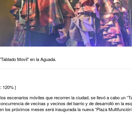
"Tablado Movil" en la Aguada.
t: 120% }
e los escenarios móviles que recorren la ciudad, se llevó a cabo un “T
oncurrencia de vecinas y vecinos del barrio y de desarrolló en la es
n los próximos meses será inaugurada la nueva “Plaza Multifunción