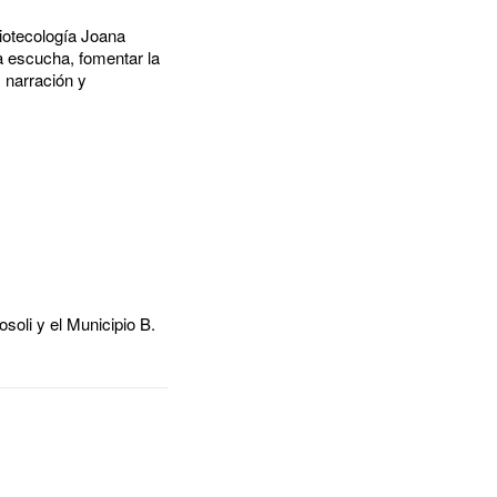
liotecología Joana
a escucha, fomentar la
, narración y
soli y el Municipio B.