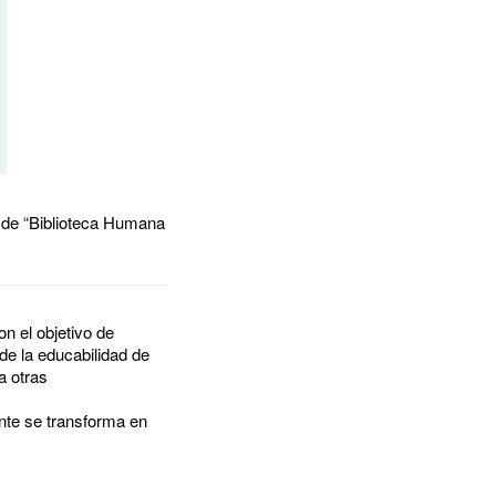
ar de “Biblioteca Humana
on el objetivo de
 de la educabilidad de
a otras
ante se transforma en