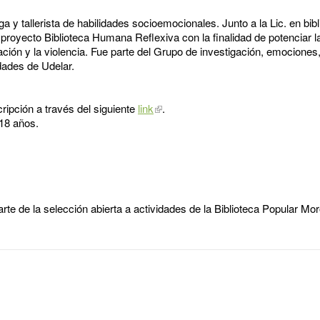
y tallerista de habilidades socioemocionales. Junto a la Lic. en bib
proyecto Biblioteca Humana Reflexiva con la finalidad de potenciar l
ación y la violencia. Fue parte del Grupo de investigación, emociones
dades de Udelar.
ipción a través del siguiente
link
.
18 años.
e de la selección abierta a actividades de la Biblioteca Popular Moro