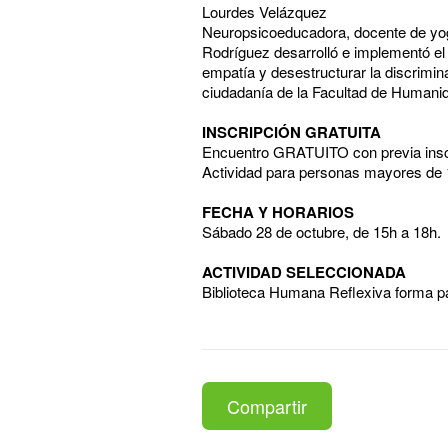
Lourdes Velázquez
Neuropsicoeducadora, docente de yoga 
Rodríguez desarrolló e implementó el 
empatía y desestructurar la discrimin
ciudadanía de la Facultad de Humani
INSCRIPCIÓN GRATUITA
Encuentro GRATUITO con previa inscr
Actividad para personas mayores de 
FECHA Y HORARIOS
Sábado 28 de octubre, de 15h a 18h.
ACTIVIDAD SELECCIONADA
Biblioteca Humana Reflexiva forma part
Compartir