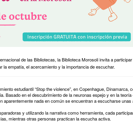
ernacional de las Bibliotecas, la Biblioteca Morosoli invita a particip
ar la empatía, el acercamiento y la importancia de escuchar.
vimiento estudiantil “Stop the violence”, en Copenhague, Dinamarca, c
encia. Basado en el descubrimiento de la neuronas espejo y en la teoría
en aparentemente nada en común se encuentran a escucharse unas 
sparadoras y utilizando la narrativa como herramienta, cada particip
ias, mientras otras personas practican la escucha activa.