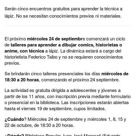
Serán cinco encuentros gratuitos para aprender la técnica a
lápiz. No se necesitan conocimientos previos ni materiales.
El próximo
miércoles 24 de septiembr
e comenzará un ciclo
de
talleres para aprender a dibujar comics, historietas o
anime, con técnica
a lápiz. La dinámica estará a cargo del
historietista Federico Taibo y no se requieren conocimientos
previos.
Se brindarán cinco talleres presenciales los días
miércoles de
18:30 a 20 horas
, comenzando el próximo 24 septiembre.
La actividad es gratuita dirigida a adolescentes y jóvenes a
partir de los 11 años, con inscripción previa mediante formulario
o presencial en la biblioteca. Las inscripciones estarán abiertas
hasta el viernes 19 de septiembre, cupos limitados.
¿Cuándo
? Miércoles 24 de septiembre y miércoles 1, 8, 15 y
22 de octubre, de 18:30 a 20 horas.
¿Dónde?
Biblioteca Popular Juan José Morosoli (Eduardo