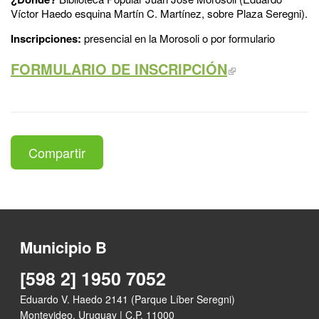
Víctor Haedo esquina Martín C. Martínez, sobre Plaza Seregni).
Inscripciones:
presencial en la Morosoli o por formulario
FORMULARIO DE INSCRIPCIÓN
Compartir
Municipio B
[598 2] 1950 7052
Eduardo V. Haedo 2141 (Parque Líber Seregni)
Montevideo, Uruguay | C.P. 11000