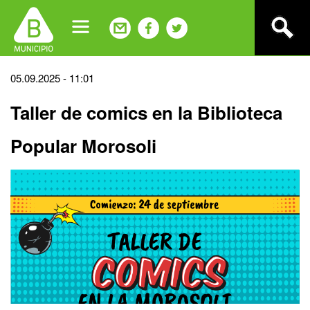
Jump
to
navigation
Back
05.09.2025 - 11:01
to
Taller de comics en la Biblioteca
top
Popular Morosoli