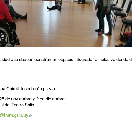
cidad que deseen construir un espacio integrador e inclusivo donde di
na Cairoli. Inscripción previa.
 25 de noviembre y 2 de diciembre.
i del Teatro Solis.
as@imm.gub.uy