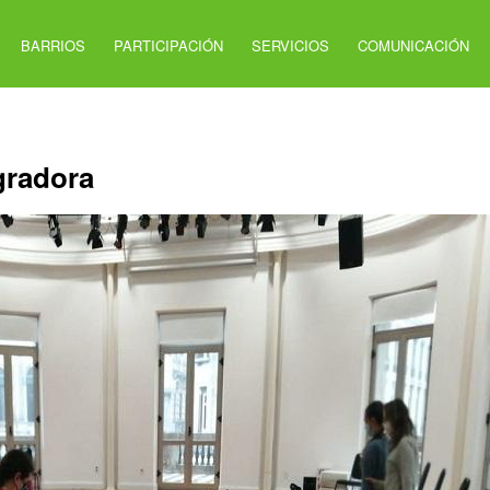
BARRIOS
PARTICIPACIÓN
SERVICIOS
COMUNICACIÓN
gradora