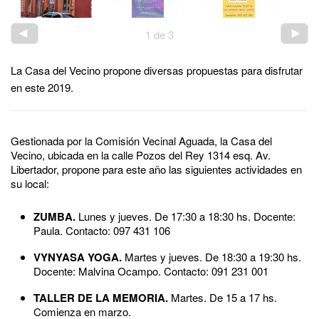
1
de
3
La Casa del Vecino propone diversas propuestas para disfrutar
en este 2019.
Gestionada por la Comisión Vecinal Aguada, la Casa del
Vecino, ubicada en la calle Pozos del Rey 1314 esq. Av.
Libertador, propone para este año las siguientes actividades en
su local:
ZUMBA.​
Lunes y jueves. De 17:30 a 18:30 hs. Docente:
Paula. Contacto: 097 431 106
VYNYASA YOGA.
Martes y jueves. De 18:30 a 19:30 hs.
Docente: Malvina Ocampo. Contacto: 091 231 001
TALLER DE LA MEMORIA.​
Martes. De 15 a 17 hs.
Comienza en marzo.