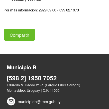
Por más información: 2929 09 60 - 099 827 973
Compartir
Municipio B
[598 2] 1950 7052
Eduardo V. Haedo 2141 (Parque Líber Seregni)
Montevideo, Uruguay | C.P. 11000
municipiob@imm.gub.uy