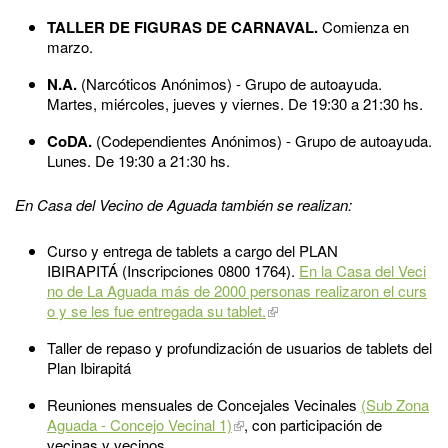
TALLER DE FIGURAS DE CARNAVAL.​
Comienza en
marzo.
N.A.​
(Narcóticos Anónimos) - Grupo de autoayuda.
Martes, miércoles, jueves y viernes. De 19:30 a 21:30 hs.
CoDA​.
(Codependientes Anónimos) - Grupo de autoayuda.
Lunes. De 19:30 a 21:30 hs.
En Casa del Vecino de Aguada también se realizan:
Curso y entrega de tablets a cargo del PLAN
IBIRAPITÁ (Inscripciones 0800 1764).
En la Casa del Veci
no de La Aguada más de 2000 personas realizaron el curs
o y se les fue entregada su tablet.
Taller de repaso y profundización de usuarios de tablets del
Plan Ibirapitá
Reuniones mensuales de Concejales Vecinales
(Sub Zona
Aguada - Concejo Vecinal 1)
, con participación de
vecinas y vecinos.