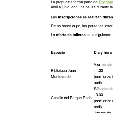
La propuesta forma parte del
Program
abril a junio, con una pausa durante la
Las
inscripciones se realizan durant
De no haber cupo, las personas inscrip
La
oferta de talleres
es la siguiente:
Espacio
Día y hora
Viernes de 
Biblioteca Juan
11.00
Monteverde
(comienzo 
abril)
Sábados de
13.00
Castillo del Parque Rodó
(comienzo 
abril)
Jueves de 