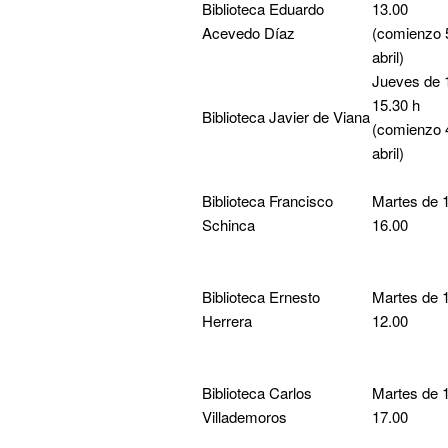
Biblioteca Eduardo
13.00
Acevedo Díaz
(comienzo 
abril)
Jueves de 
15.30 h
Biblioteca Javier de Viana
(comienzo 
abril)
Biblioteca Francisco
Martes de 
Schinca
16.00
Biblioteca Ernesto
Martes de 
Herrera
12.00
Biblioteca Carlos
Martes de 
Villademoros
17.00