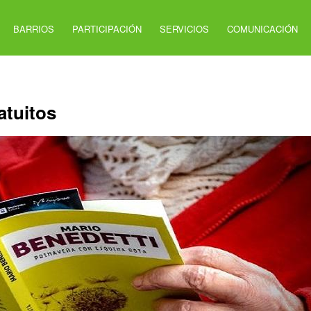
BARRIOS
PARTICIPACIÓN
SERVICIOS
COMUNICACIÓN
ratuitos