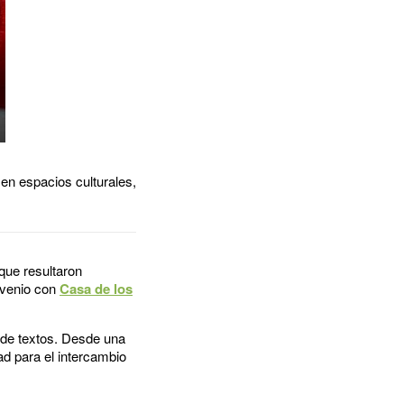
 en espacios culturales,
 que resultaron
nvenio con
Casa de los
n de textos. Desde una
ad para el intercambio