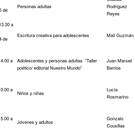
Personas adultas
Rodríguez
5 de
Reyes
13.30 a
Escritura creativa para adolescentes
Malí Guzmán
4 de
14.00 a
Adolescentes y personas adultas “Taller
Juan Manuel
poético/ editorial Nuestro Mundo”
Barrios
10.00 a
Lucía
Niños y niñas
Rosmarino
15.00 a
Gonzalo
Jóvenes y adultos
Cousillas