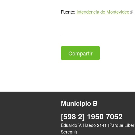
Fuente:
Intendencia de Montevideo
Compartir
Municipio B
[598 2] 1950 7052
Eduardo V. Haedo 2141 (Parque Líber
Seregni)