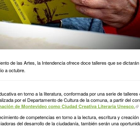
nto de las Artes, la Intendencia ofrece doce talleres que se dictarán
lio a octubre.
ducativa en torno a la literatura, conformada por una serie de talleres
alizada por el Departamento de Cultura de la comuna, a partir del co
nación de Montevideo como Ciudad Creativa Literaria Unesco.
lecimiento de competencias en torno a la lectura, escritura y creació
iadoras del desarrollo de la ciudadanía, también serán una oportunid