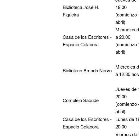
Biblioteca José H.
18.00
Figueira
(comienzo 
abril)
Miércoles d
Casa de los Escritores -
a 20.00
Espacio Colabora
(comienzo 
abril)
Miércoles d
Biblioteca Amado Nervo
a 12.30 hor
Jueves de 
20.00
Complejo Sacude
(comienzo 
abril)
Casa de los Escritores -
Lunes de 1
Espacio Colabora
20.00
Viernes de 